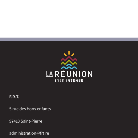
Emploi tourisme
Contact
F.R.T.
5 rue des bons enfants
97410 Saint-Pierre
administration@frt.re