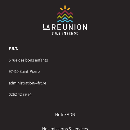
F.R.T.
5 rue des bons enfants
97410 Saint-Pierre
administration@frt.re
0262 42 39 94
Notre ADN
Nos missions & services