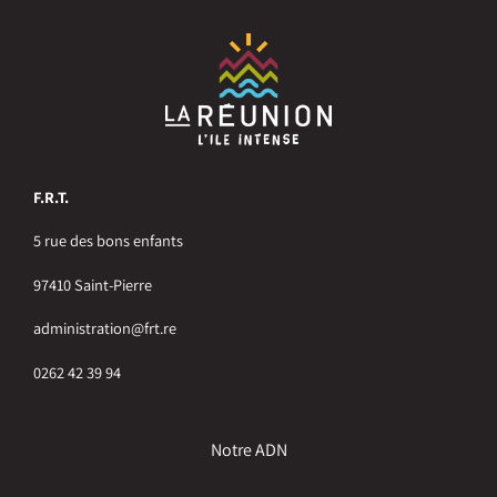
F.R.T.
5 rue des bons enfants
97410 Saint-Pierre
administration@frt.re
0262 42 39 94
Notre ADN