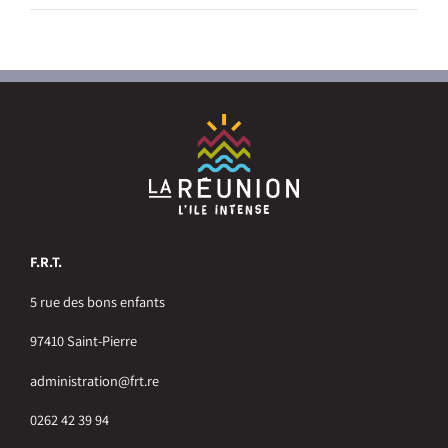
F.R.T.
5 rue des bons enfants
97410 Saint-Pierre
administration@frt.re
0262 42 39 94