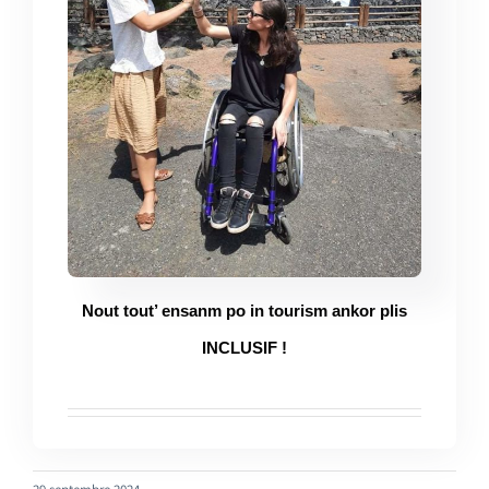
Nout tout’ ensanm po in tourism ankor plis
INCLUSIF !