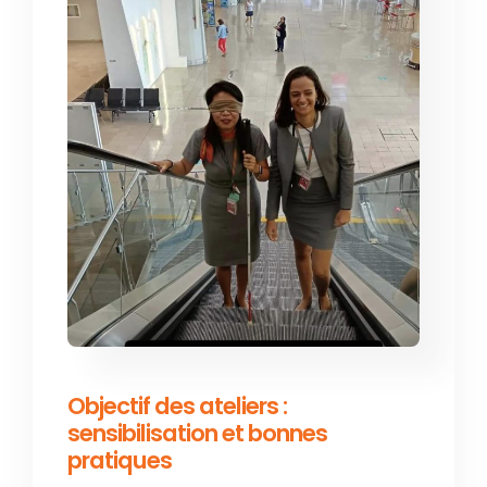
Objectif des ateliers :
sensibilisation et bonnes
pratiques