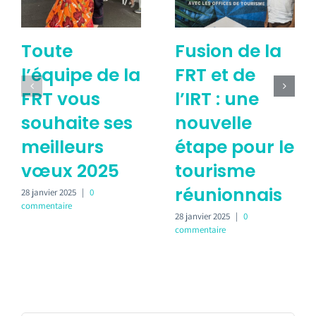
Toute
Fusion de la
l’équipe de la
FRT et de
FRT vous
l’IRT : une
souhaite ses
nouvelle
meilleurs
étape pour le
vœux 2025
tourisme
réunionnais
28 janvier 2025
|
0
commentaire
28 janvier 2025
|
0
commentaire