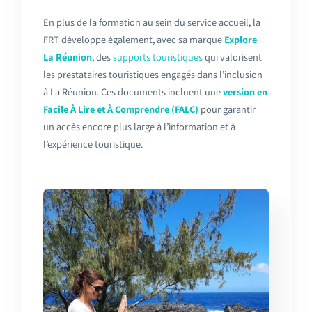
En plus de la formation au sein du service accueil, la
FRT développe également, avec sa marque
Explore
La Réunion
, des
supports touristiques
qui valorisent
les prestataires touristiques engagés dans l’inclusion
à La Réunion. Ces documents incluent une
version en
Facile À Lire et À Comprendre (FALC)
pour garantir
un accès encore plus large à l’information et à
l’expérience touristique.