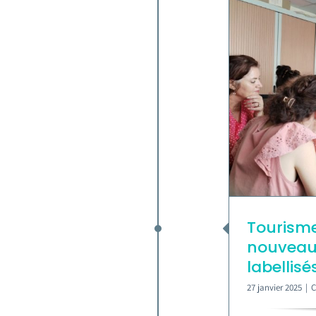
Tourisme
nouveau
labellis
27 janvier 2025
|
C