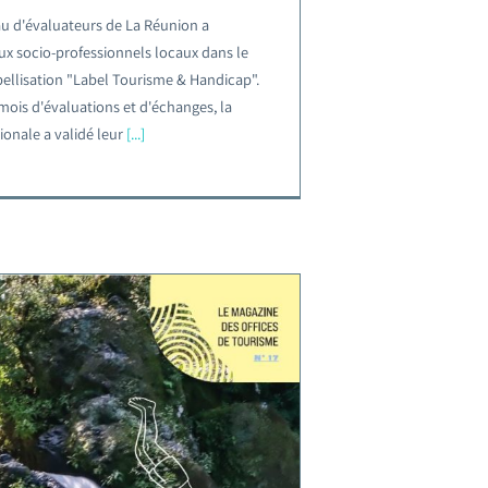
au d'évaluateurs de La Réunion a
 socio-professionnels locaux dans le
ellisation "Label Tourisme & Handicap".
mois d'évaluations et d'échanges, la
onale a validé leur
[...]