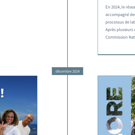
En 2024, le rése
accompagné deux
processus de lab
Après plusieurs 
Commission Nati
décembre 2024