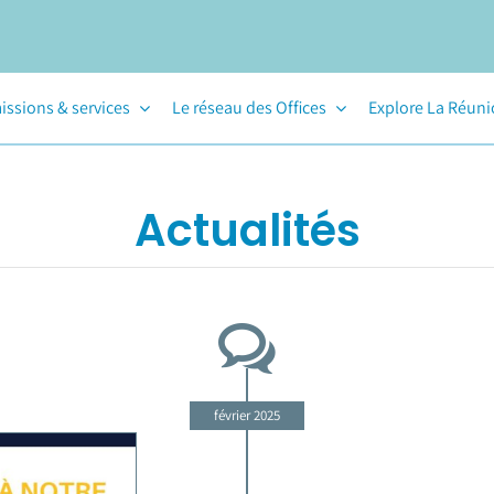
issions & services
Le réseau des Offices
Explore La Réun
Actualités
février 2025