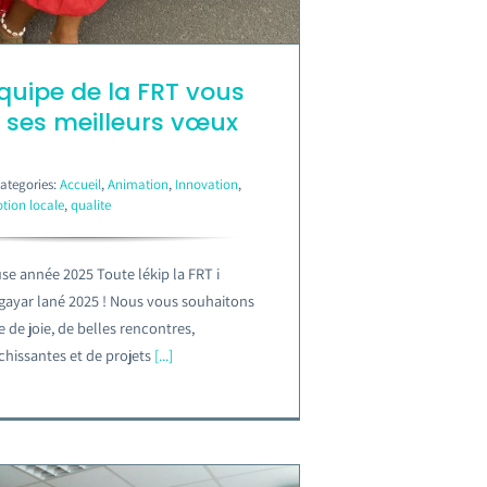
équipe de la FRT vous
 ses meilleurs vœux
ategories:
Accueil
,
Animation
,
Innovation
,
tion locale
,
qualite
e année 2025 Toute lékip la FRT i
 gayar lané 2025 ! Nous vous souhaitons
 de joie, de belles rencontres,
chissantes et de projets
[...]