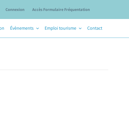
Connexion
Accès Formulaire Fréquentation
ion
Évènements
Emploi tourisme
Contact