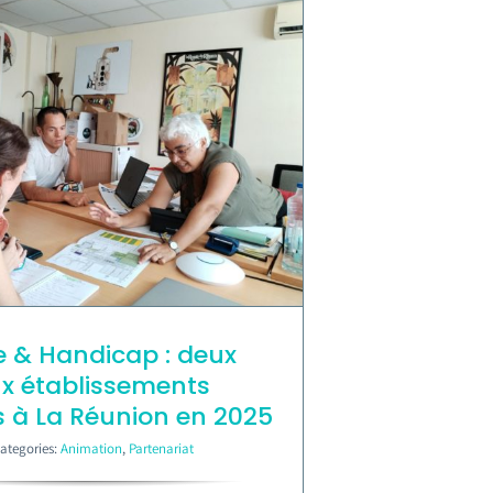
 & Handicap : deux
x établissements
és à La Réunion en 2025
ategories:
Animation
,
Partenariat