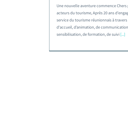
Une nouvelle aventure commence Chers p
acteurs du tourisme, Après 20 ans d'eng
service du tourisme réunionnais à travers
d'accueil, d’animation, de communicatio
sensibilisation, de formation, de suivi
[...]