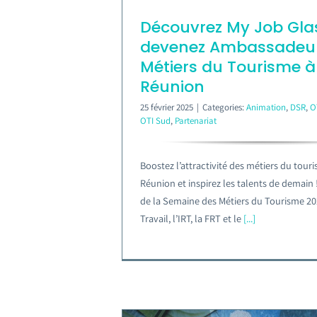
Découvrez My Job Gla
devenez Ambassadeu
Métiers du Tourisme à
Réunion
25 février 2025
|
Categories:
Animation
,
DSR
,
O
OTI Sud
,
Partenariat
Boostez l’attractivité des métiers du tour
Réunion et inspirez les talents de demain 
de la Semaine des Métiers du Tourisme 20
Travail, l’IRT, la FRT et le
[...]