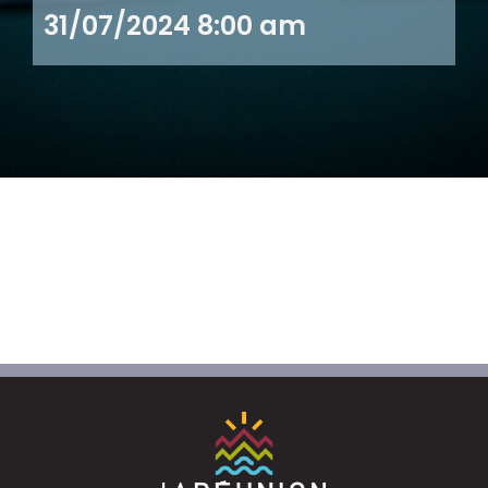
31/07/2024 8:00 am
Emploi tourisme
Contact