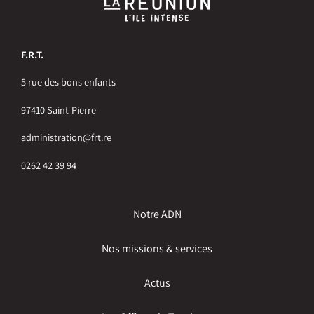
F.R.T.
5 rue des bons enfants
97410 Saint-Pierre
administration@frt.re
0262 42 39 94
Notre ADN
Nos missions & services
Actus