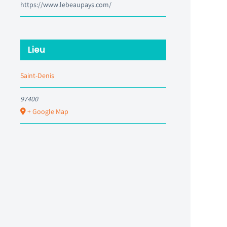
https://www.lebeaupays.com/
Lieu
Saint-Denis
97400
+ Google Map