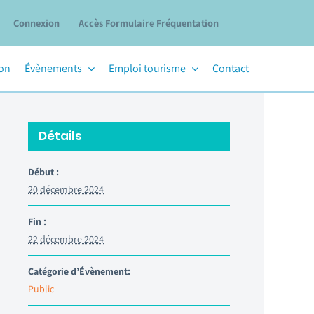
Connexion
Accès Formulaire Fréquentation
ion
Évènements
Emploi tourisme
Contact
Détails
Début :
20 décembre 2024
Fin :
22 décembre 2024
Catégorie d’Évènement:
Public