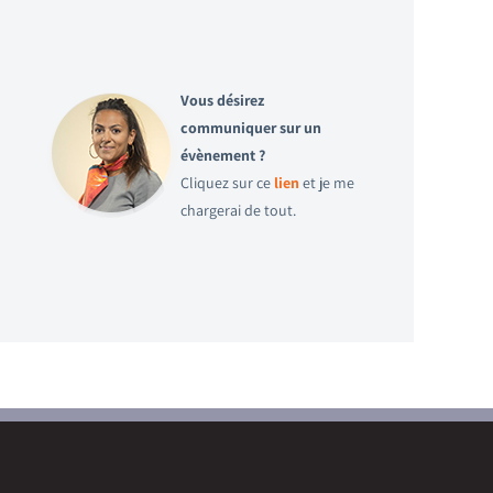
Vous désirez
communiquer sur un
évènement ?
Cliquez sur ce
lien
et je me
chargerai de tout.