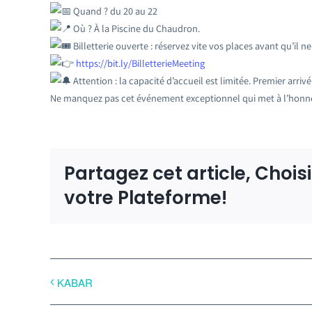
Quand ? du 20 au 22
Où ? À la Piscine du Chaudron.
Billetterie ouverte : réservez vite vos places avant qu’il ne 
https://bit.ly/BilletterieMeeting
Attention : la capacité d’accueil est limitée. Premier arrivé
Ne manquez pas cet événement exceptionnel qui met à l’honneur
Partagez cet article, Chois
votre Plateforme!
KABAR