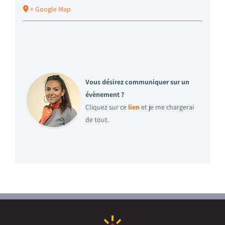
+ Google Map
Vous désirez communiquer sur un
évènement ?
Cliquez sur ce
lien
et je me chargerai
de tout.