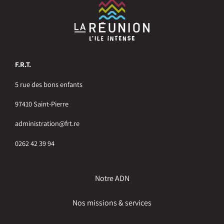
F.R.T.
5 rue des bons enfants
97410 Saint-Pierre
administration@frt.re
0262 42 39 94
Notre ADN
Nos missions & services