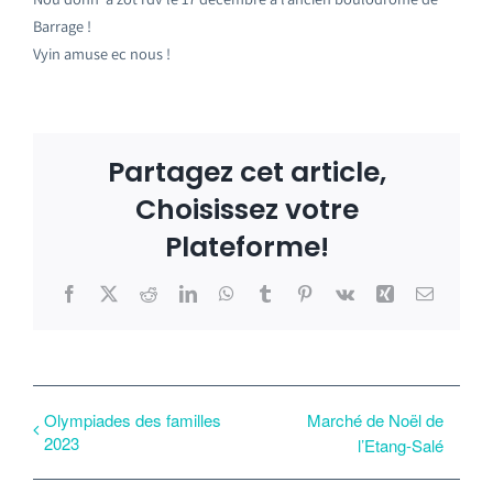
Barrage !
Vyin amuse ec nous !
Partagez cet article,
Choisissez votre
Plateforme!
Facebook
X
Reddit
LinkedIn
WhatsApp
Tumblr
Pinterest
Vk
Xing
Email
Olympiades des familles
Marché de Noël de
2023
l’Etang-Salé