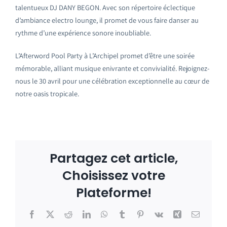
talentueux DJ DANY BEGON. Avec son répertoire éclectique
d’ambiance electro lounge, il promet de vous faire danser au
rythme d’une expérience sonore inoubliable.
L’Afterword Pool Party à L’Archipel promet d’être une soirée
mémorable, alliant musique enivrante et convivialité. Rejoignez-
nous le 30 avril pour une célébration exceptionnelle au cœur de
notre oasis tropicale.
Partagez cet article,
Choisissez votre
Plateforme!
Facebook
X
Reddit
LinkedIn
WhatsApp
Tumblr
Pinterest
Vk
Xing
Email