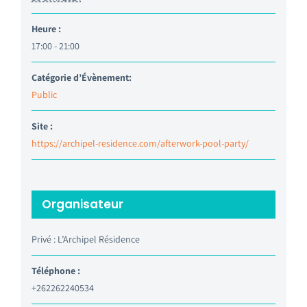
Heure :
17:00 - 21:00
Catégorie d’Évènement:
Public
Site :
https://archipel-residence.com/afterwork-pool-party/
Organisateur
Privé : L’Archipel Résidence
Téléphone :
+262262240534