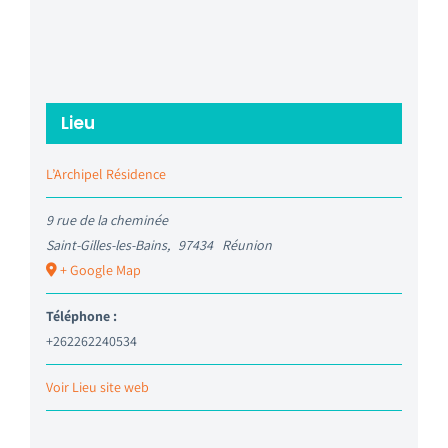
Lieu
L’Archipel Résidence
9 rue de la cheminée
Saint-Gilles-les-Bains
,
97434
Réunion
+ Google Map
Téléphone :
+262262240534
Voir Lieu site web