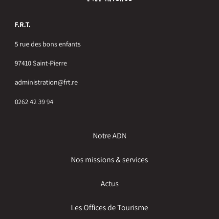
F.R.T.
5 rue des bons enfants
97410 Saint-Pierre
administration@frt.re
0262 42 39 94
Notre ADN
Nos missions & services
Actus
Les Offices de Tourisme