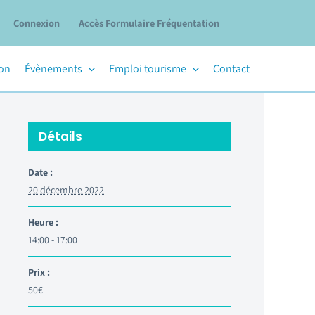
Connexion
Accès Formulaire Fréquentation
ion
Évènements
Emploi tourisme
Contact
Détails
Date :
20 décembre 2022
Heure :
14:00 - 17:00
Prix :
50€