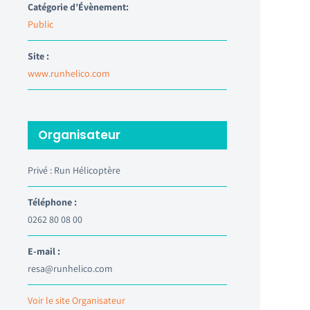
Catégorie d’Évènement:
Public
Site :
www.runhelico.com
Organisateur
Privé : Run Hélicoptère
Téléphone :
0262 80 08 00
E-mail :
resa@runhelico.com
Voir le site Organisateur