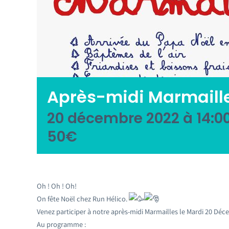
Après-midi Marmaill
20 décembre 2022 à 14:0
50€
Oh ! Oh ! Oh!
On fête Noël chez Run Hélico.
Venez participer à notre après-midi Marmailles le Mardi 20 Déc
Au programme :