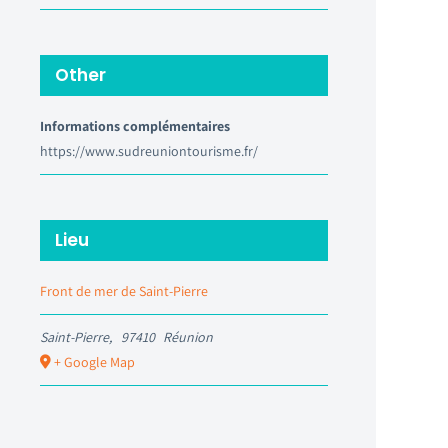
Other
Informations complémentaires
https://www.sudreuniontourisme.fr/
Lieu
Front de mer de Saint-Pierre
Saint-Pierre
,
97410
Réunion
+ Google Map