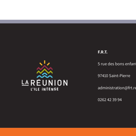
F.R.T.
5 rue des bons enfan
97410 Saint-Pierre
administration@frt.r
0262 42 39 94