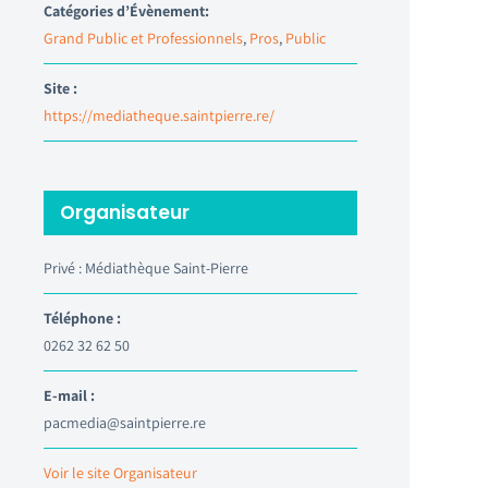
Catégories d’Évènement:
Grand Public et Professionnels
,
Pros
,
Public
Site :
https://mediatheque.saintpierre.re/
Organisateur
Privé : Médiathèque Saint-Pierre
Téléphone :
0262 32 62 50
E-mail :
pacmedia@saintpierre.re
Voir le site Organisateur