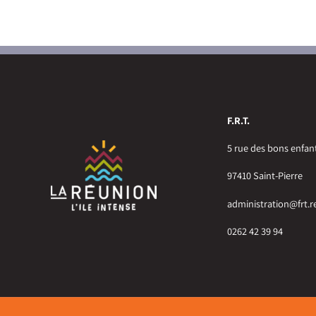
F.R.T.
5 rue des bons enfan
97410 Saint-Pierre
administration@frt.r
0262 42 39 94