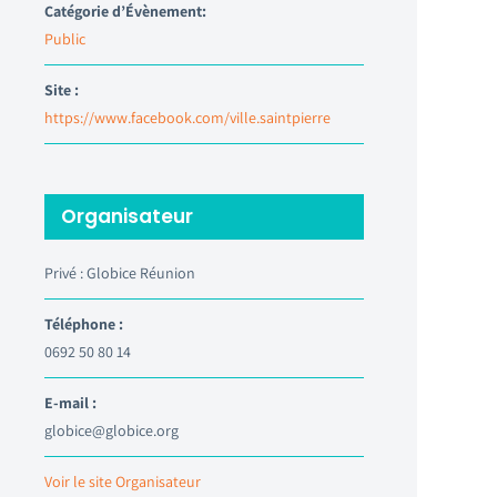
Catégorie d’Évènement:
Public
Site :
https://www.facebook.com/ville.saintpierre
Organisateur
Privé : Globice Réunion
Téléphone :
0692 50 80 14
E-mail :
globice@globice.org
Voir le site Organisateur