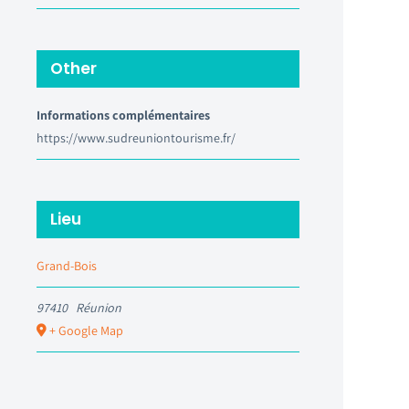
Other
Informations complémentaires
https://www.sudreuniontourisme.fr/
Lieu
Grand-Bois
97410
Réunion
+ Google Map