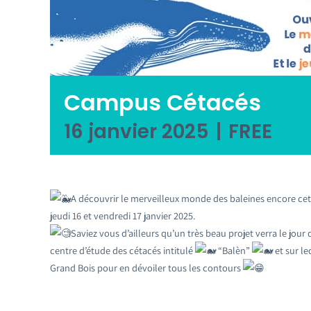
Campus Cétacés
16 janvier 2025
|
FREE
A découvrir le merveilleux monde des baleines encore cett
jeudi 16 et vendredi 17 janvier 2025.
Saviez vous d’ailleurs qu’un très beau projet verra le jo
centre d’étude des cétacés intitulé
“Balèn”
et sur le
Grand Bois pour en dévoiler tous les contours