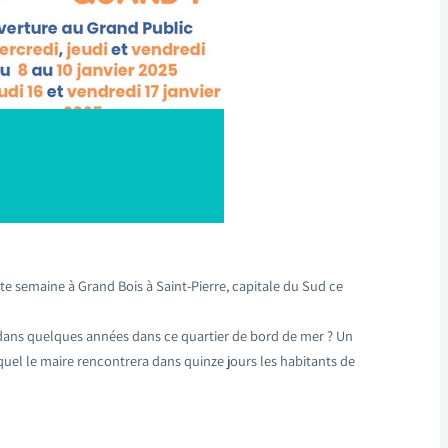
e semaine à Grand Bois à Saint-Pierre, capitale du Sud ce
ur dans quelques années dans ce quartier de bord de mer ? Un
quel le maire rencontrera dans quinze jours les habitants de