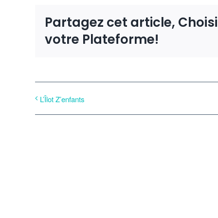
Partagez cet article, Chois
votre Plateforme!
L’Îlot Z’enfants