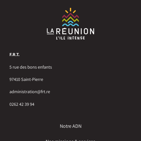
F.R.T.
5 rue des bons enfants
97410 Saint-Pierre
administration@frt.re
0262 42 39 94
Notre ADN