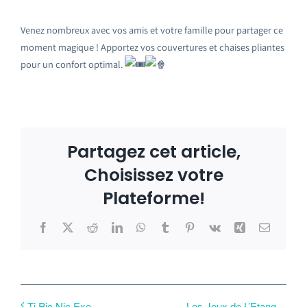
Venez nombreux avec vos amis et votre famille pour partager ce
moment magique ! Apportez vos couvertures et chaises pliantes
pour un confort optimal.
Partagez cet article,
Choisissez votre
Plateforme!
Facebook
X
Reddit
LinkedIn
WhatsApp
Tumblr
Pinterest
Vk
Xing
Email
Les Jeux de L’Etang
Ti Pic Nic Exo