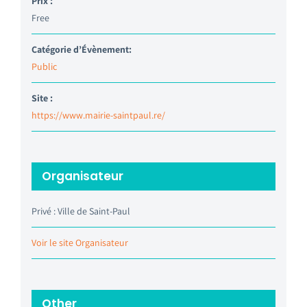
Prix :
Free
Catégorie d’Évènement:
Public
Site :
https://www.mairie-saintpaul.re/
Organisateur
Privé : Ville de Saint-Paul
Voir le site Organisateur
Other