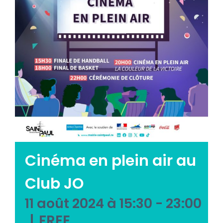
Emploi tourisme
Contact
Cinéma en plein air au
Club JO
11 août 2024 à 15:30
-
23:00
|
FREE