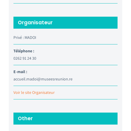
Organisateur
Privé : MADOI
Téléphone :
0262 91 24 30
E-mail :
accueil.madoi@museesreunion.re
Voir le site Organisateur
Other