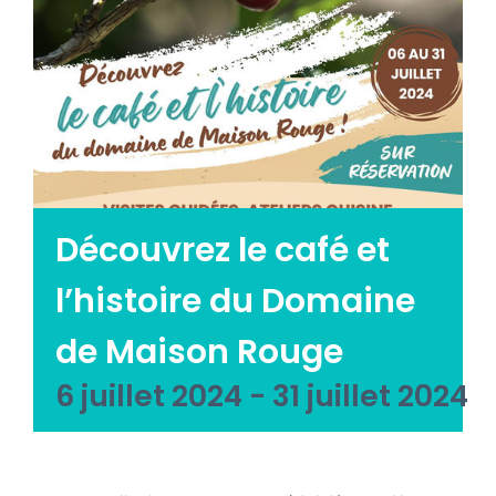
Emploi tourisme
Contact
Découvrez le café et
l’histoire du Domaine
de Maison Rouge
6 juillet 2024
-
31 juillet 2024