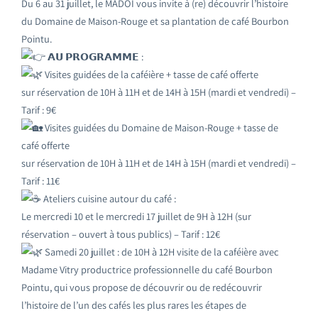
Du 6 au 31 juillet, le MADOI vous invite à (re) découvrir l’histoire
du Domaine de Maison-Rouge et sa plantation de café Bourbon
Pointu.
​ 𝗔𝗨 𝗣𝗥𝗢𝗚𝗥𝗔𝗠𝗠𝗘 : ​ ​
Visites guidées de la caféière + tasse de café offerte
sur réservation de 10H à 11H et de 14H à 15H (mardi et vendredi) –
Tarif : 9€
Visites guidées du Domaine de Maison-Rouge + tasse de
café offerte
sur réservation de 10H à 11H et de 14H à 15H (mardi et vendredi) –
Tarif : 11€
​ Ateliers cuisine autour du café :
Le mercredi 10 et le mercredi 17 juillet de 9H à 12H (sur
réservation – ouvert à tous publics) – Tarif : 12€
​ Samedi 20 juillet : de 10H à 12H visite de la caféière avec
Madame Vitry productrice professionnelle du café Bourbon
Pointu, qui vous propose de découvrir ou de redécouvrir
l’histoire de l’un des cafés les plus rares les étapes de