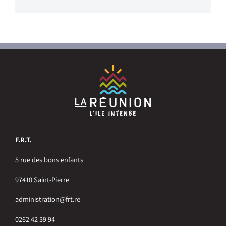
F.R.T.
5 rue des bons enfants
97410 Saint-Pierre
administration@frt.re
0262 42 39 94