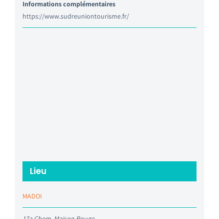
Informations complémentaires
https://www.sudreuniontourisme.fr/
Lieu
MADOI
17a Chem. Maison Rouge