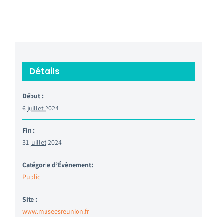
Détails
Début :
6 juillet 2024
Fin :
31 juillet 2024
Catégorie d’Évènement:
Public
Site :
www.museesreunion.fr