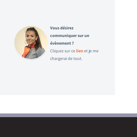
Vous désirez
communiquer sur un
évènement ?
Cliquez sur ce
lien
et je me
chargerai de tout.