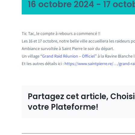
16 octobre 2024
-
17 octo
Tic Tac, le compte à rebours a commencé !!
Les 16 et 17 octobre, notre belle ville accueillera les raideurs 
Ambiance survoltée à Saint Pierre le soir du départ.
Un village “
Grand Raid Réunion – Officiel
” à la Ravine Blanche 
Et les autres détails ici :
https://www.saintpierre.re/…/grand-ra
Partagez cet article, Chois
votre Plateforme!