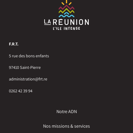
F.R.T.
5 rue des bons enfants
97410 Saint-Pierre
administration@frt.re
0262 42 39 94
Notre ADN
Nos missions & services