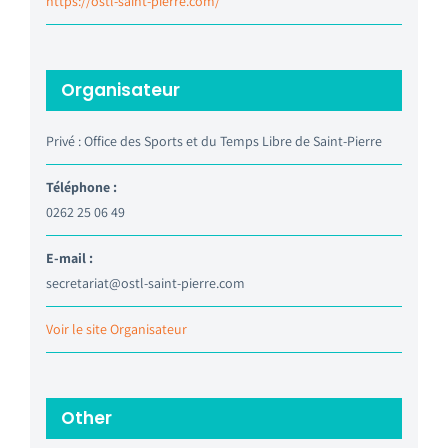
https://ostl-saint-pierre.com/
Organisateur
Privé : Office des Sports et du Temps Libre de Saint-Pierre
Téléphone :
0262 25 06 49
E-mail :
secretariat@ostl-saint-pierre.com
Voir le site Organisateur
Other