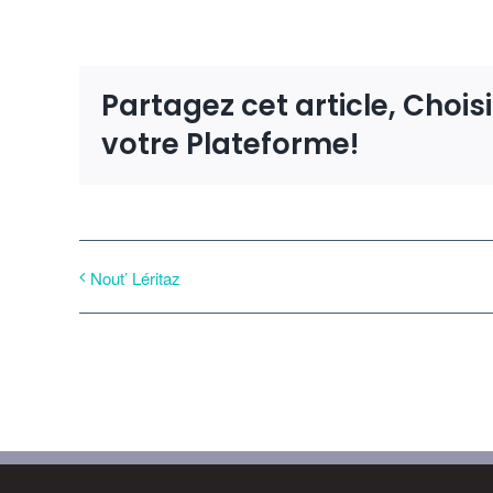
Partagez cet article, Chois
votre Plateforme!
Nout’ Léritaz