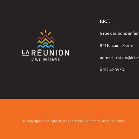
F.R.T.
5 rue des bons enfan
97410 Saint-Pierre
administration@frt.r
0262 42 39 94
© Copyright 2022 | Site de la Fédération Réunionnaise de Tourisme