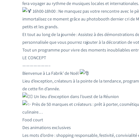
fera voyager au rythme de musiques locales et internationales.
16h00-18h00 : Ne manquez pas votre rencontre avec le père
immortalisez ce moment grâce au photobooth dernier cri de My
petits et les grands.
Et tout au long de la journée : Assistez à des démonstrations d
personnalisée que vous pourrez rajouter à la décoration de vot
Tout un programme pour vivre des moments inoubliables entre
LE CONCEPT
———————–
Bienvenue à La Fabrik’ de Noël
Lieu d’exception, créateurs à la pointe de la tendance, progra
de cette fin d’année.
Un lieu d’exception dans l’ouest de la Réunion
Près de 50 marques et créateurs : prêt à porter, cosmétiques
culinaire…
Food court
Des animations exclusives
Les mots d’ordre : shopping responsable, festivité, convivialité 