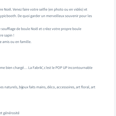
 Noël. Venez faire votre selfie (en photo ou en vidéo) et
picbooth. De quoi garder un merveilleux souvenir pour les
e soufflage de boule Noël et créez votre propre boule
re sapin !
 amis ou en famille.
mme bien chargé… La Fabrik’, c’est le POP UP incontournable
 naturels, bijoux faits mains, déco, accessoires, art floral, art
et générosité