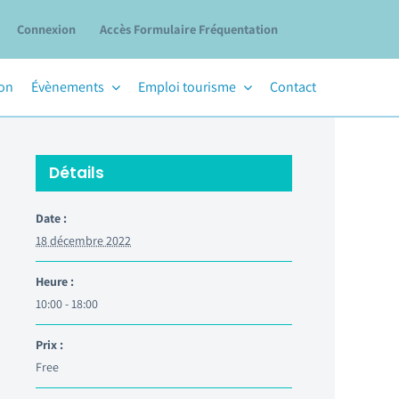
Connexion
Accès Formulaire Fréquentation
ion
Évènements
Emploi tourisme
Contact
Détails
Date :
18 décembre 2022
Heure :
10:00 - 18:00
Prix :
Free