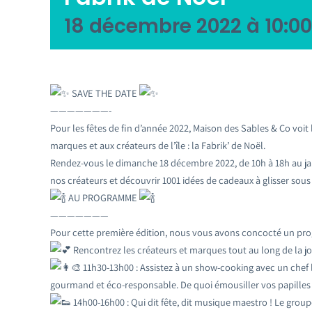
18 décembre 2022 à 10:00
SAVE THE DATE
———————-
Pour les fêtes de fin d’année 2022, Maison des Sables & Co voi
marques et aux créateurs de l’île : la Fabrik’ de Noël.
Rendez-vous le dimanche 18 décembre 2022, de 10h à 18h au jar
nos créateurs et découvrir 1001 idées de cadeaux à glisser sous
AU PROGRAMME
———————
Pour cette première édition, nous vous avons concocté un pr
Rencontrez les créateurs et marques tout au long de la j
11h30-13h00 : Assistez à un show-cooking avec un chef lo
gourmand et éco-responsable. De quoi émousiller vos papilles a
14h00-16h00 : Qui dit fête, dit musique maestro ! Le grou