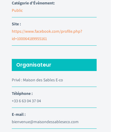
Catégorie d’Évènement:
Public
Site :
https://www.facebook.com/profile.php?
id=100064189955161
Organisateur
Privé : Maison des Sables E-co
Téléphone :
+33 6 63 04 37 04
E-mail :
bienvenue@maisondessableseco.com