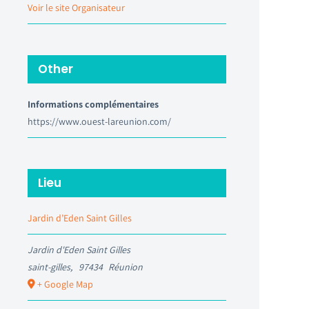
Voir le site Organisateur
Other
Informations complémentaires
https://www.ouest-lareunion.com/
Lieu
Jardin d’Eden Saint Gilles
Jardin d'Eden Saint Gilles
saint-gilles
,
97434
Réunion
+ Google Map