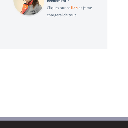
évènement ?
Cliquez sur ce
lien
et je me
chargerai de tout.