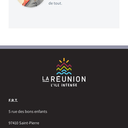
de tout.
F.R.T.
5 rue des bons enfants
97410 Saint-Pierre