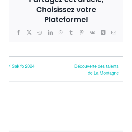
Choisissez votre
Plateforme!
Facebook
X
Reddit
LinkedIn
WhatsApp
Tumblr
Pinterest
Vk
Xing
Email
Découverte des talents
Sakifo 2024
de La Montagne