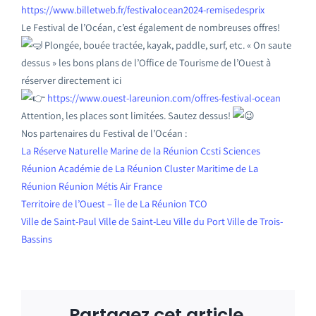
https://www.billetweb.fr/festivalocean2024-remisedesprix
Le Festival de l’Océan, c’est également de nombreuses offres!
Plongée, bouée tractée, kayak, paddle, surf, etc. « On saute
dessus » les bons plans de l’Office de Tourisme de l’Ouest à
réserver directement ici
https://www.ouest-lareunion.com/offres-festival-ocean
Attention, les places sont limitées. Sautez dessus!
Nos partenaires du Festival de l’Océan :
La Réserve Naturelle Marine de la Réunion
Ccsti Sciences
Réunion
Académie de La Réunion
Cluster Maritime de La
Réunion
Réunion Métis
Air France
Territoire de l’Ouest – Île de La Réunion TCO
Ville de Saint-Paul
Ville de Saint-Leu
Ville du Port
Ville de Trois-
Bassins
Partagez cet article,