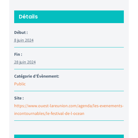
Détails
Début :
8 juin 2024
Fin :
28 juin 2024
Catégorie d’Évènement:
Public
Site :
https://www.ouest-lareunion.com/agenda/les-evenements-
incontournables/le-festival-de-l-ocean