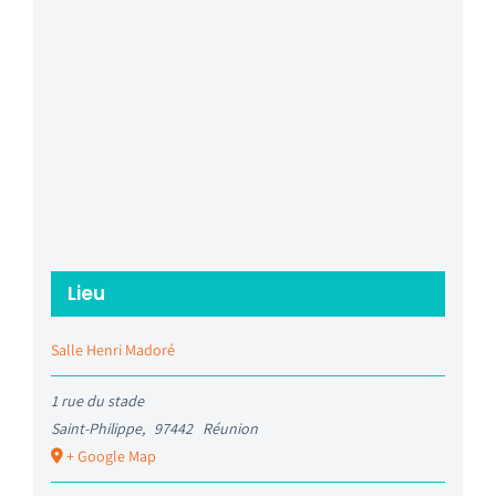
Lieu
Salle Henri Madoré
1 rue du stade
Saint-Philippe
,
97442
Réunion
+ Google Map