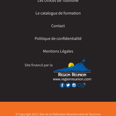
Les Offices de Tourisme
Le catalogue de formation
Contact
Politique de confidentialité
Mentions Légales
Site financé par la
© Copyright 2023 | Site de la Fédération Réunionnaise de Tourisme