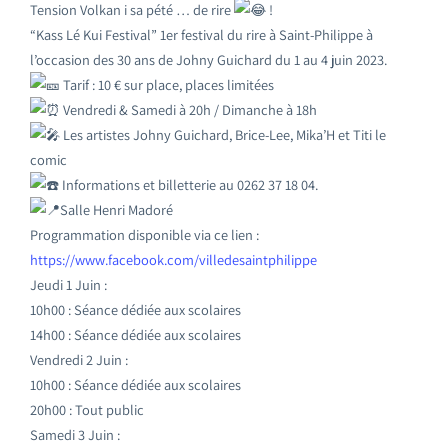
Tension Volkan i sa pété … de rire
!
“Kass Lé Kui Festival” 1er festival du rire à Saint-Philippe à
l’occasion des 30 ans de Johny Guichard du 1 au 4 juin 2023.
Tarif : 10 € sur place, places limitées
Vendredi & Samedi à 20h / Dimanche à 18h
Les artistes Johny Guichard, Brice-Lee, Mika’H et Titi le
comic
Informations et billetterie au 0262 37 18 04.
Salle Henri Madoré
Programmation disponible via ce lien :
https://www.facebook.com/villedesaintphilippe
Jeudi 1 Juin :
10h00 : Séance dédiée aux scolaires
14h00 : Séance dédiée aux scolaires
Vendredi 2 Juin :
10h00 : Séance dédiée aux scolaires
20h00 : Tout public
Samedi 3 Juin :