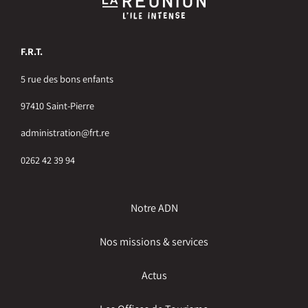
F.R.T.
5 rue des bons enfants
97410 Saint-Pierre
administration@frt.re
0262 42 39 94
Notre ADN
Nos missions & services
Actus