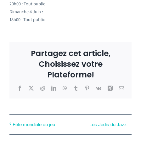
20h00 : Tout public
Dimanche 4 Juin :
18h00 : Tout public
Partagez cet article,
Choisissez votre
Plateforme!
Facebook
X
Reddit
LinkedIn
WhatsApp
Tumblr
Pinterest
Vk
Xing
Email
Les Jedis du Jazz
Fête mondiale du jeu