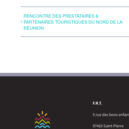
RENCONTRE DES PRESTATAIRES &
PARTENAIRES TOURISTIQUES DU NORD DE LA
RÉUNION
F.R.T.
5 rue des bons enfan
97410 Saint-Pierre