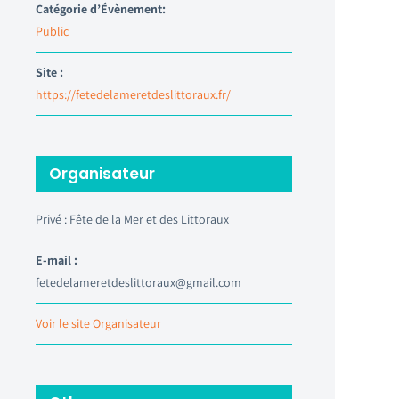
Catégorie d’Évènement:
Public
Site :
https://fetedelameretdeslittoraux.fr/
Organisateur
Privé : Fête de la Mer et des Littoraux
E-mail :
fetedelameretdeslittoraux@gmail.com
Voir le site Organisateur