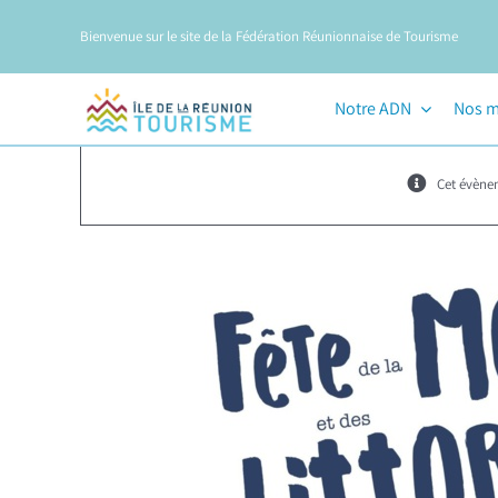
Passer
Bienvenue sur le site de la Fédération Réunionnaise de Tourisme
au
contenu
Notre ADN
Nos m
Cet évène