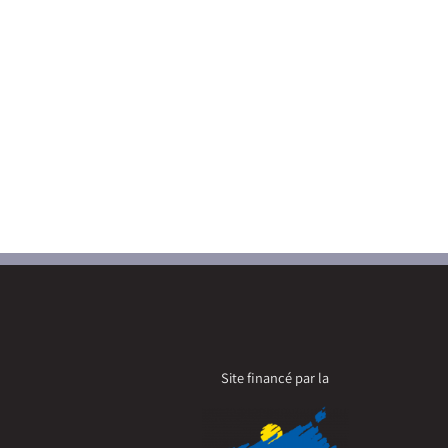
Site financé par la