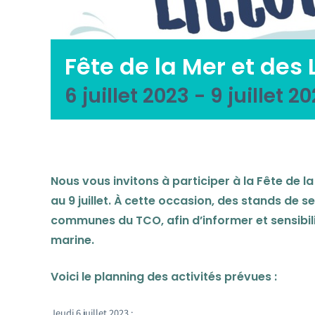
Fête de la Mer et des 
6 juillet 2023
-
9 juillet 2
Nous vous invitons à participer à la Fête de la
au 9 juillet. À cette occasion, des stands de se
communes du TCO, afin d’informer et sensibili
marine.
Voici le planning des activités prévues :
Jeudi 6 juillet 2023 :