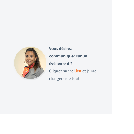
Vous désirez
communiquer sur un
évènement ?
Cliquez sur ce
lien
et je me
chargerai de tout.