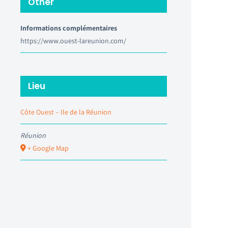
Other
Informations complémentaires
https://www.ouest-lareunion.com/
Lieu
Côte Ouest – Ile de la Réunion
Réunion
+ Google Map