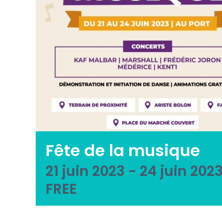
Fête de la musique
21 juin 2023
-
24 juin 202
FREE