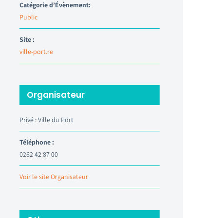
Catégorie d’Évènement:
Public
Site :
ville-port.re
Organisateur
Privé : Ville du Port
Téléphone :
0262 42 87 00
Voir le site Organisateur