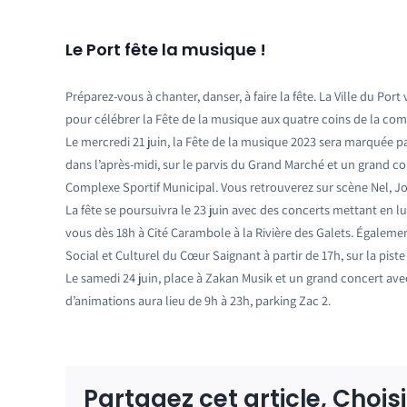
Le Port fête la musique !
Préparez-vous à chanter, danser, à faire la fête. La Ville du P
pour célébrer la Fête de la musique aux quatre coins de la co
Le mercredi 21 juin, la Fête de la musique 2023 sera marquée p
dans l’après-midi, sur le parvis du Grand Marché et un grand conc
Complexe Sportif Municipal. Vous retrouverez sur scène Nel, Joj
La fête se poursuivra le 23 juin avec des concerts mettant en l
vous dès 18h à Cité Carambole à la Rivière des Galets. Égalem
Social et Culturel du Cœur Saignant à partir de 17h, sur la piste
Le samedi 24 juin, place à Zakan Musik et un grand concert avec
d’animations aura lieu de 9h à 23h, parking Zac 2.
Partagez cet article, Chois