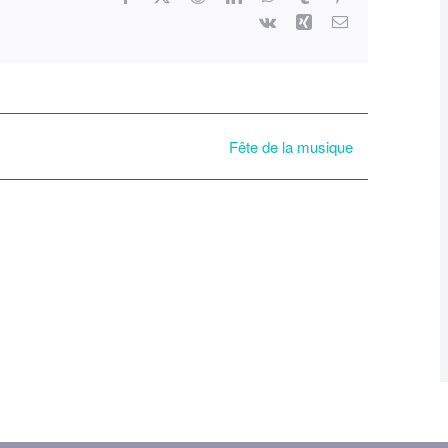
Vk
Xing
Email
Fête de la musique