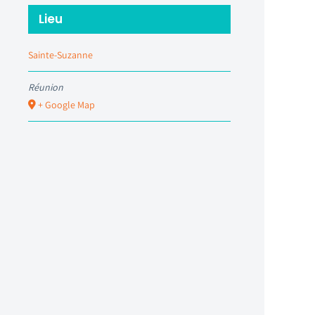
Lieu
Sainte-Suzanne
Réunion
+ Google Map