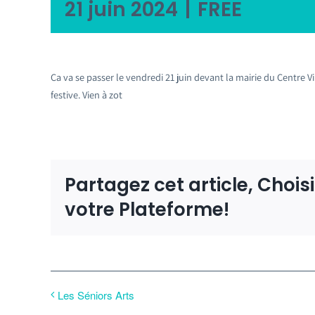
21 juin 2024
|
FREE
Ça va se passer le vendredi 21 juin devant la mairie du Centre 
festive. Vien à zot
Partagez cet article, Chois
votre Plateforme!
Les Séniors Arts