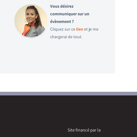
Vous désirez
communiquer sur un
évènement ?
Cliquez sur ce
lien
et je me
chargerai de tout.
Site financé par la