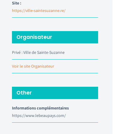
Site :
https://ville-saintesuzanne.re/
Organisateur
Privé : Ville de Sainte-Suzanne
Voir le site Organisateur
Other
Informations complémentaires
https://www.lebeaupays.com/