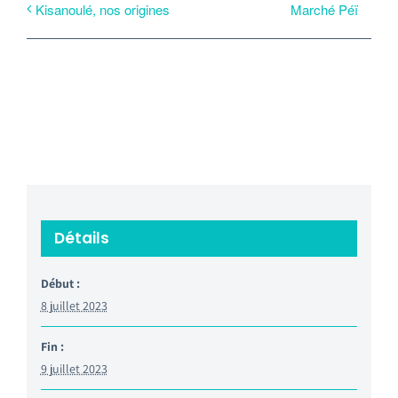
Marché Péï
Kisanoulé, nos origines
Détails
Début :
8 juillet 2023
Fin :
9 juillet 2023