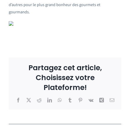
d’autres pour le plus grand bonheur des gourmets et
gourmands.
Partagez cet article,
Choisissez votre
Plateforme!
Facebook
X
Reddit
LinkedIn
WhatsApp
Tumblr
Pinterest
Vk
Xing
Email