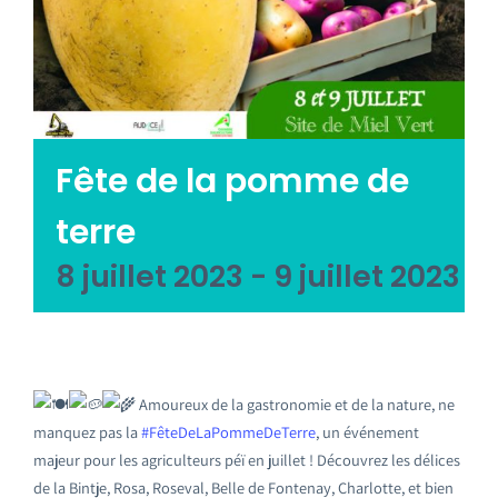
Emploi tourisme
Contact
Fête de la pomme de
terre
8 juillet 2023
-
9 juillet 2023
Amoureux de la gastronomie et de la nature, ne
manquez pas la
#FêteDeLaPommeDeTerre
, un événement
majeur pour les agriculteurs péï en juillet ! Découvrez les délices
de la Bintje, Rosa, Roseval, Belle de Fontenay, Charlotte, et bien