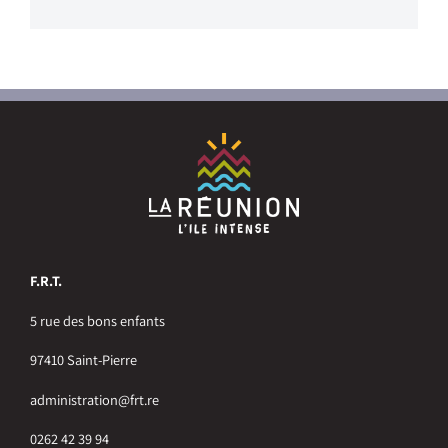
F.R.T.
5 rue des bons enfants
97410 Saint-Pierre
administration@frt.re
0262 42 39 94