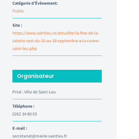
Catégorie d’Évènement:
Public
Site :
https://www.saintleu.re/actualite/la-fete-de-la-
salette-cest-du-15-au-19-septembre-a-la-ravine-
saint-leu.php
Organisateur
Privé : Ville de Saint-Leu
Téléphone :
0262 34 80 03
E-mail :
secretariat@mairie-saintleu.fr