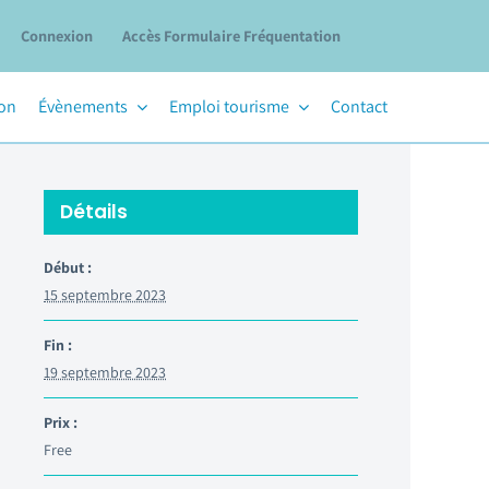
Connexion
Accès Formulaire Fréquentation
ion
Évènements
Emploi tourisme
Contact
Détails
Début :
15 septembre 2023
Fin :
19 septembre 2023
Prix :
Free