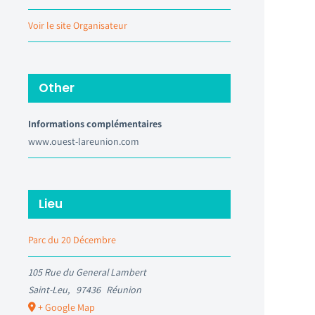
Voir le site Organisateur
Other
Informations complémentaires
www.ouest-lareunion.com
Lieu
Parc du 20 Décembre
105 Rue du General Lambert
Saint-Leu
,
97436
Réunion
+ Google Map