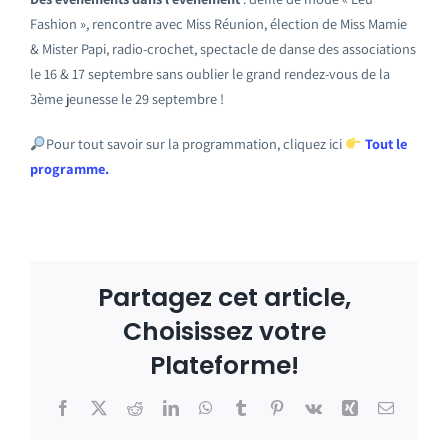
Fashion », rencontre avec Miss Réunion, élection de Miss Mamie
& Mister Papi, radio-crochet, spectacle de danse des associations
le 16 & 17 septembre sans oublier le grand rendez-vous de la
3ème jeunesse le 29 septembre !
Pour tout savoir sur la programmation, cliquez ici
Tout le
programme.
Partagez cet article,
Choisissez votre
Plateforme!
Facebook
X
Reddit
LinkedIn
WhatsApp
Tumblr
Pinterest
Vk
Xing
Email