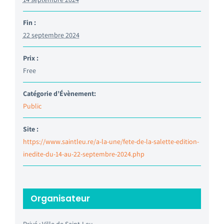
Fin :
22 septembre 2024
Prix :
Free
Catégorie d’Évènement:
Public
Site :
https://www.saintleu.re/a-la-une/fete-de-la-salette-edition-
inedite-du-14-au-22-septembre-2024.php
Organisateur