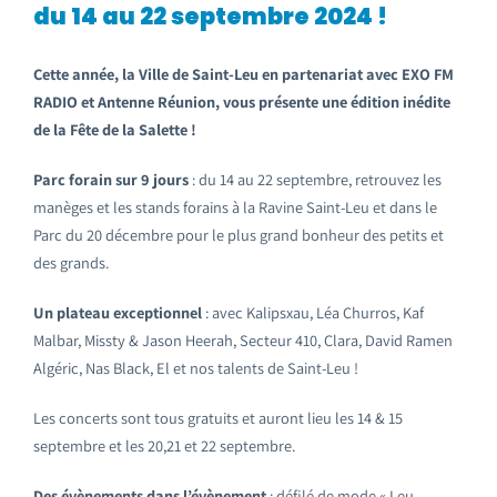
du 14 au 22 septembre 2024 !
Cette année, la Ville de Saint-Leu en partenariat avec EXO FM
RADIO et Antenne Réunion, vous présente une édition inédite
de la Fête de la Salette !
Parc forain sur 9 jours
: du 14 au 22 septembre, retrouvez les
manèges et les stands forains à la Ravine Saint-Leu et dans le
Parc du 20 décembre pour le plus grand bonheur des petits et
des grands.
Un plateau exceptionnel
: avec Kalipsxau, Léa Churros, Kaf
Malbar, Missty & Jason Heerah, Secteur 410, Clara, David Ramen
Algéric, Nas Black, El et nos talents de Saint-Leu !
Les concerts sont tous gratuits et auront lieu les 14 & 15
septembre et les 20,21 et 22 septembre.
Des évènements dans l’évènement
: défilé de mode « Leu