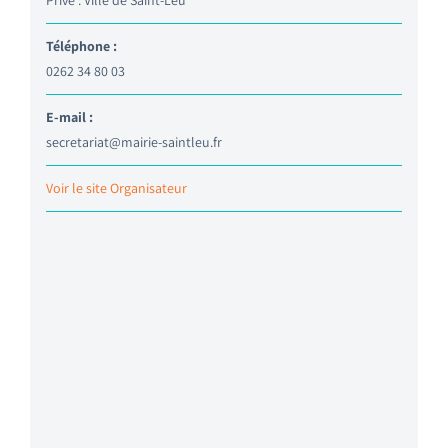
Privé : Ville de Saint-Leu
Téléphone :
0262 34 80 03
E-mail :
secretariat@mairie-saintleu.fr
Voir le site Organisateur