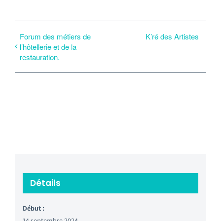
Forum des métiers de
K’ré des Artistes
l’hôtellerie et de la
restauration.
Détails
Début :
14 septembre 2024