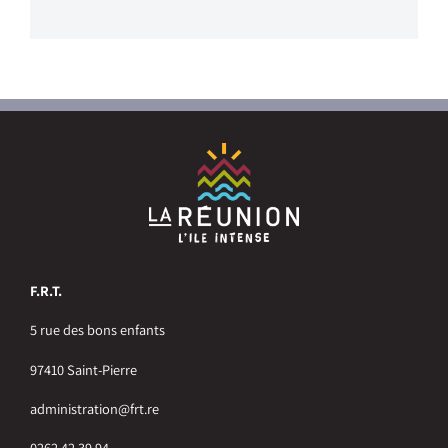
F.R.T.
5 rue des bons enfants
97410 Saint-Pierre
administration@frt.re
0262 42 39 94