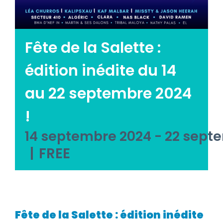
Emploi tourisme
Contact
Fête de la Salette :
édition inédite du 14
au 22 septembre 2024
!
14 septembre 2024
-
22 sept
|
FREE
Fête de la Salette : édition inédite