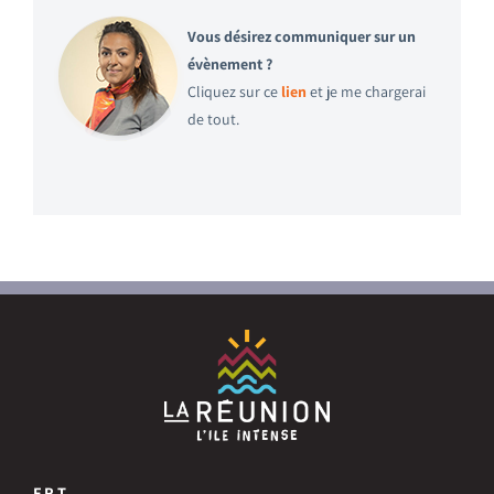
Vous désirez communiquer sur un
évènement ?
Cliquez sur ce
lien
et je me chargerai
de tout.
F.R.T.