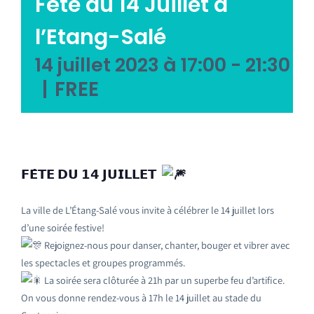
Fête du 14 Juillet à
l’Etang-Salé
14 juillet 2023 à 17:00
-
21:30
|
FREE
𝗙𝗘̂𝗧𝗘 𝗗𝗨 𝟭𝟰 𝗝𝗨𝗜𝗟𝗟𝗘𝗧
La ville de L’Étang-Salé vous invite à célébrer le 14 juillet lors
d’une soirée festive!
Rejoignez-nous pour danser, chanter, bouger et vibrer avec
les spectacles et groupes programmés.
La soirée sera clôturée à 21h par un superbe feu d’artifice.
On vous donne rendez-vous à 17h le 14 juillet au stade du