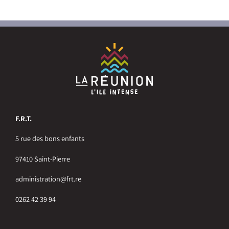
F.R.T.
5 rue des bons enfants
97410 Saint-Pierre
administration@frt.re
0262 42 39 94