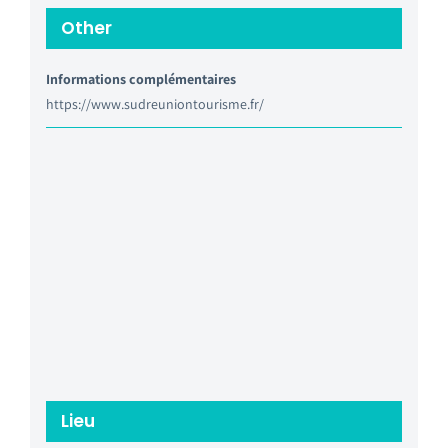
Other
Informations complémentaires
https://www.sudreuniontourisme.fr/
Lieu