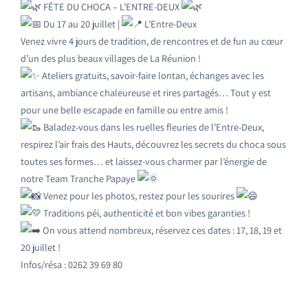
FÊTE DU CHOCA – L’ENTRE-DEUX
Du 17 au 20 juillet |
L’Entre-Deux
Venez vivre 4 jours de tradition, de rencontres et de fun au cœur
d’un des plus beaux villages de La Réunion !
Ateliers gratuits, savoir-faire lontan, échanges avec les
artisans, ambiance chaleureuse et rires partagés… Tout y est
pour une belle escapade en famille ou entre amis !
Baladez-vous dans les ruelles fleuries de l’Entre-Deux,
respirez l’air frais des Hauts, découvrez les secrets du choca sous
toutes ses formes… et laissez-vous charmer par l’énergie de
notre Team Tranche Papaye
Venez pour les photos, restez pour les sourires
Traditions péi, authenticité et bon vibes garanties !
On vous attend nombreux, réservez ces dates : 17, 18, 19 et
20 juillet !
Infos/résa : 0262 39 69 80