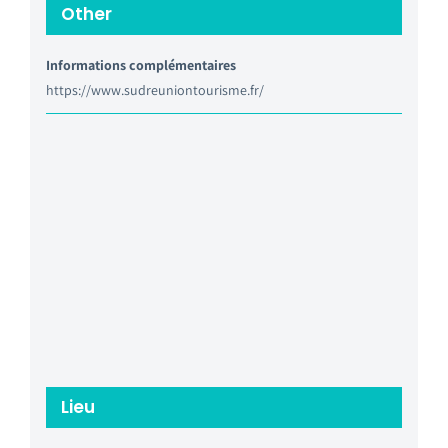
Other
Informations complémentaires
https://www.sudreuniontourisme.fr/
Lieu