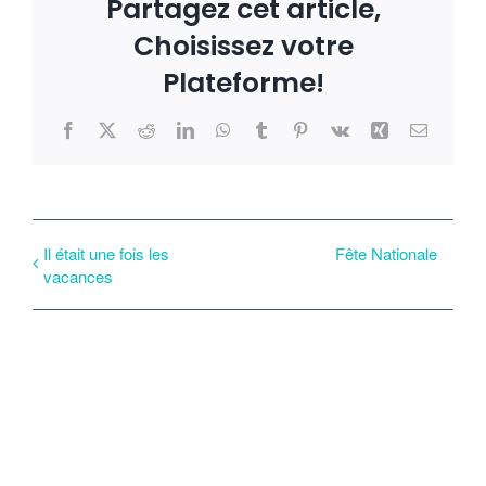
Partagez cet article,
Choisissez votre
Plateforme!
Facebook
X
Reddit
LinkedIn
WhatsApp
Tumblr
Pinterest
Vk
Xing
Email
Il était une fois les
Fête Nationale
vacances