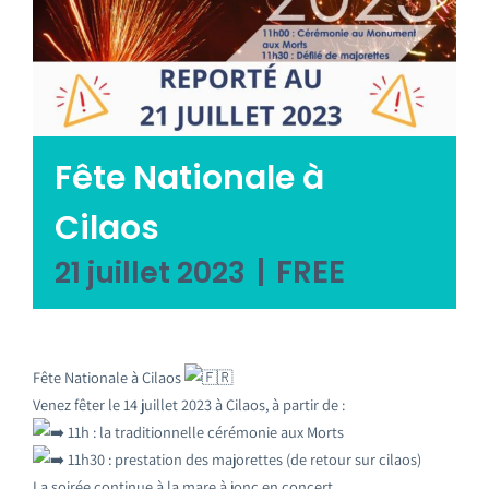
Emploi tourisme
Contact
Fête Nationale à
Cilaos
|
FREE
21 juillet 2023
Fête Nationale à Cilaos
Venez fêter le 14 juillet 2023 à Cilaos, à partir de :
11h : la traditionnelle cérémonie aux Morts
11h30 : prestation des majorettes (de retour sur cilaos)
La soirée continue à la mare à jonc en concert