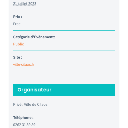
21 juillet 2023
Prix :
Free
Catégorie d’Évènement:
Public
Site :
ville-cilaos.fr
Organisateur
Privé : Ville de Cilaos
Téléphone :
0262 31 89 89