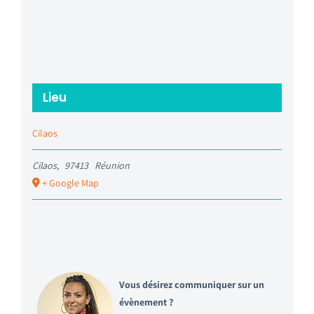
Lieu
Cilaos
Cilaos
,
97413
Réunion
+ Google Map
Vous désirez communiquer sur un
évènement ?