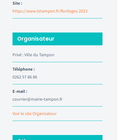
Site :
https://www.letampon.fr/florileges-2023
Organisateur
Privé : Ville du Tampon
Téléphone :
0262 57 86 86
E-mail :
courrier@mairie-tampon.fr
Voir le site Organisateur