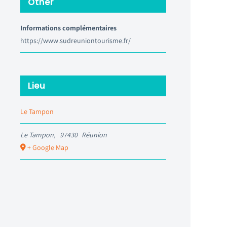
Other
Informations complémentaires
https://www.sudreuniontourisme.fr/
Lieu
Le Tampon
Le Tampon
,
97430
Réunion
+ Google Map