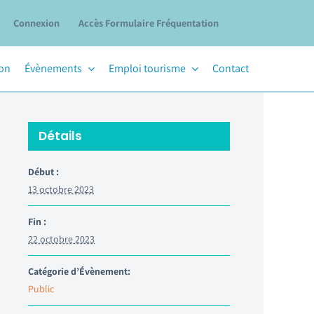
Connexion
Accès Formulaire Fréquentation
ion
Évènements
Emploi tourisme
Contact
Détails
Début :
13 octobre 2023
Fin :
22 octobre 2023
Catégorie d’Évènement:
Public