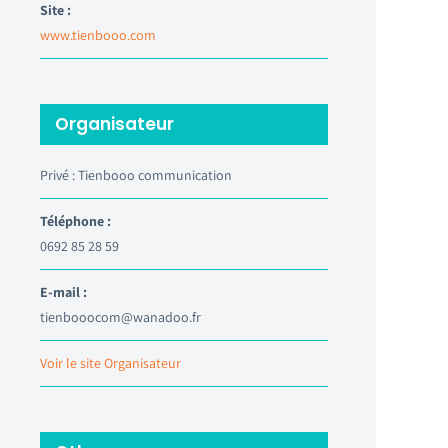
Site :
www.tienbooo.com
Organisateur
Privé : Tienbooo communication
Téléphone :
0692 85 28 59
E-mail :
tienbooocom@wanadoo.fr
Voir le site Organisateur