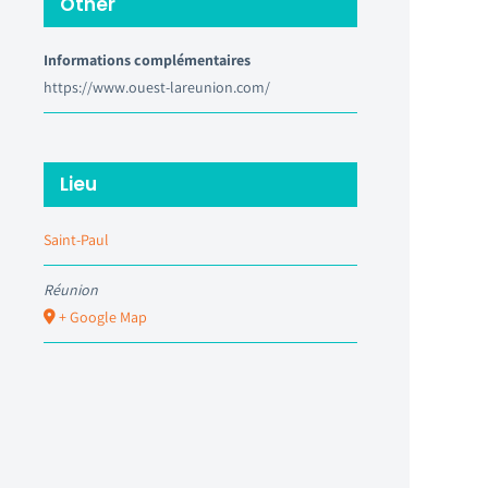
Other
Informations complémentaires
https://www.ouest-lareunion.com/
Lieu
Saint-Paul
Réunion
+ Google Map