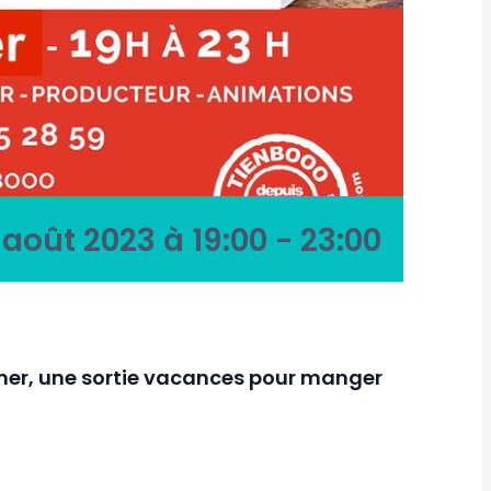
 août 2023 à 19:00
-
23:00
de mer, une sortie vacances pour manger