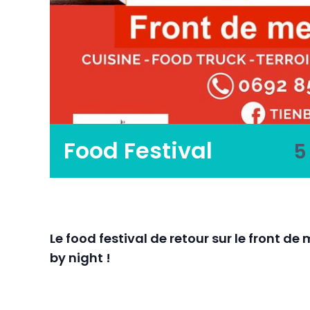
Food Festival
5
Le food festival de retour sur le front 
by night !