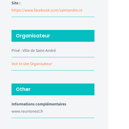
Site :
https://www.facebook.com/saintandre.re
Organisateur
Privé : Ville de Saint-André
Voir le site Organisateur
Other
Informations complémentaires
www.reunionest.fr