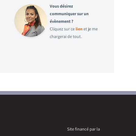
Vous désirez
communiquer sur un
évènement ?
Cliquez sur ce
lien
et je me
chargerai de tout.
Site financé par la