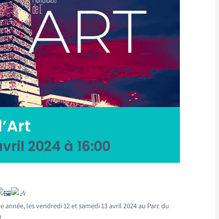
’Art
avril 2024 à 16:00
e année, les vendredi 12 et samedi 13 avril 2024 au Parc du