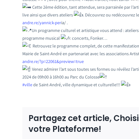
Cette 2ème édition, tant attendue, sera parrainée par l’art
live ainsi que divers ateliers
. Découvrez ou redécouvrez le
andre.re/yannick-per
ia/ .
Un programme culturel et artistique vous attend : ateliers 
programme musical
: concerts, Fonker…
Retrouvez le programme complet, de cette manifestation 
Mairie de Saint-André en partenariat avec les associations Artis
andre.re/?p=22061&preview=true
Venez admirer l’art sous toutes ses formes ou révélez l’art
2024 de 09h00 à 16h00 au Parc du Colosse
#ville
de Saint-André, ville dynamique et culturelle!!!
Partagez cet article, Chois
votre Plateforme!