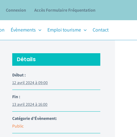
Connexion
Accès Formulaire Fréquentation
ion
Évènements
Emploi tourisme
Contact
Détails
Début :
12 avril 2024 à 09:00
Fin :
13 avril 2024 à 16:00
Catégorie d’Évènement:
Public