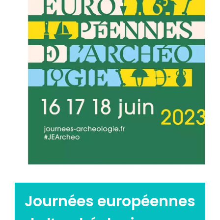
Emploi tourisme
Contact
Journées européennes