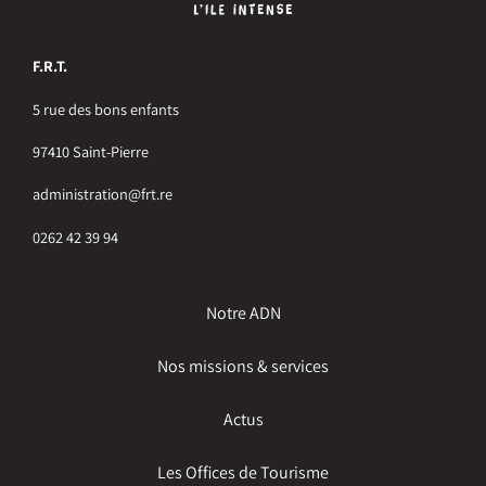
F.R.T.
5 rue des bons enfants
97410 Saint-Pierre
administration@frt.re
0262 42 39 94
Notre ADN
Nos missions & services
Actus
Les Offices de Tourisme