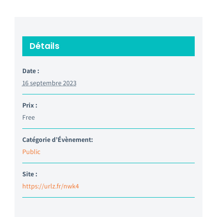
Détails
Date :
16 septembre 2023
Prix :
Free
Catégorie d’Évènement:
Public
Site :
https://urlz.fr/nwk4