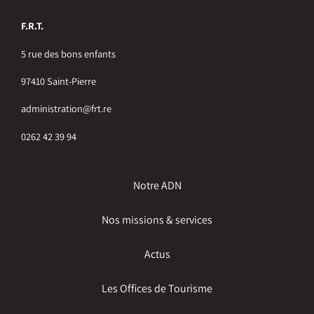
F.R.T.
5 rue des bons enfants
97410 Saint-Pierre
administration@frt.re
0262 42 39 94
Notre ADN
Nos missions & services
Actus
Les Offices de Tourisme