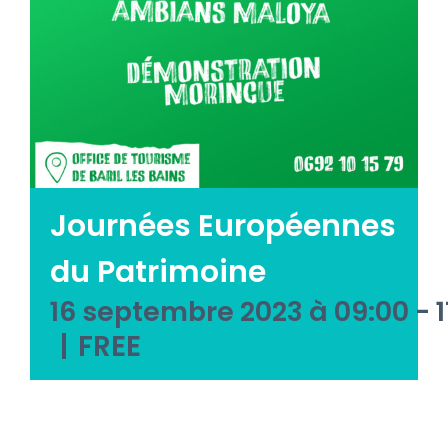
Emploi tourisme
Contact
Journées Européennes
du Patrimoine
16 septembre 2023 à 09:00
-
|
FREE