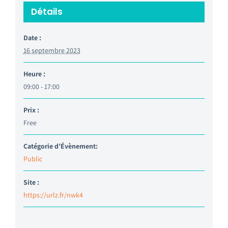
Détails
Date :
16 septembre 2023
Heure :
09:00 - 17:00
Prix :
Free
Catégorie d’Évènement:
Public
Site :
https://urlz.fr/nwk4