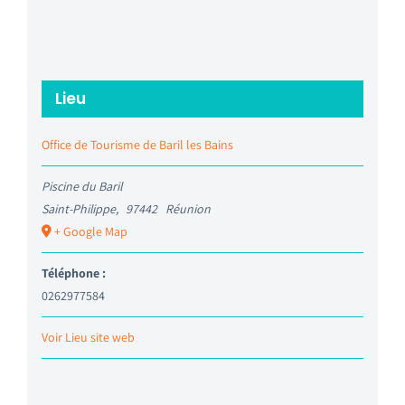
Lieu
Office de Tourisme de Baril les Bains
Piscine du Baril
Saint-Philippe
,
97442
Réunion
+ Google Map
Téléphone :
0262977584
Voir Lieu site web