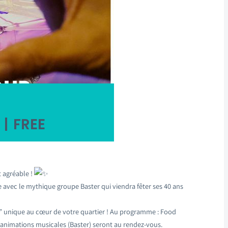
|
FREE
t agréable !
 avec le mythique groupe Baster qui viendra fêter ses 40 ans
” unique au cœur de votre quartier ! Au programme : Food
 et animations musicales (Baster) seront au rendez-vous.