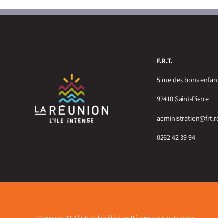
F.R.T.
5 rue des bons enfan
97410 Saint-Pierre
administration@frt.r
0262 42 39 94
© Copyright 2024 | Site de la Fédération Réunionnaise de Tourisme