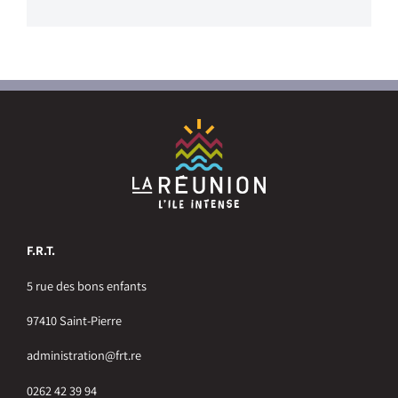
F.R.T.
5 rue des bons enfants
97410 Saint-Pierre
administration@frt.re
0262 42 39 94