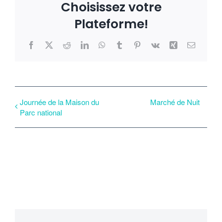
Choisissez votre
Plateforme!
Facebook
X
Reddit
LinkedIn
WhatsApp
Tumblr
Pinterest
Vk
Xing
Email
Journée de la Maison du
Marché de Nuit
Parc national