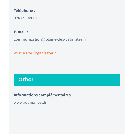
Téléphone :
0262 51 49 10
E-mail :
communication@plaine-des-palmistes.fr
Voir le site Organisateur
Other
Informations complémentaires
www.reunionest.fr