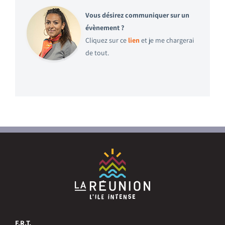
Vous désirez communiquer sur un
évènement ?
Cliquez sur ce
lien
et je me chargerai
de tout.
F.R.T.