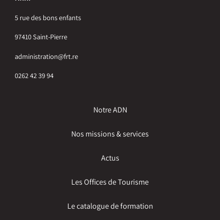
5 rue des bons enfants
97410 Saint-Pierre
administration@frt.re
0262 42 39 94
Notre ADN
Nos missions & services
Actus
Les Offices de Tourisme
Le catalogue de formation