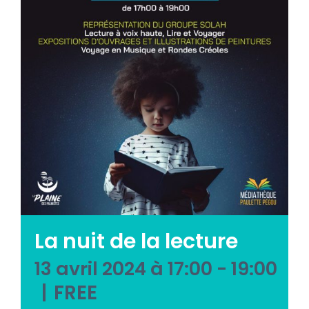
Emploi tourisme
Contact
La nuit de la lecture
13 avril 2024 à 17:00
-
19:00
|
FREE