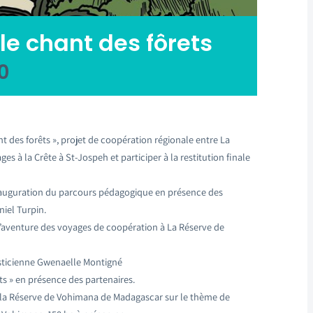
le chant des fôrets
0
nt des forêts », projet de coopération régionale entre La
s à la Crête à St-Jospeh et participer à la restitution finale
’inauguration du parcours pédagogique en présence des
niel Turpin.
t l’aventure des voyages de coopération à La Réserve de
lasticienne Gwenaelle Montigné
ts » en présence des partenaires.
e la Réserve de Vohimana de Madagascar sur le thème de