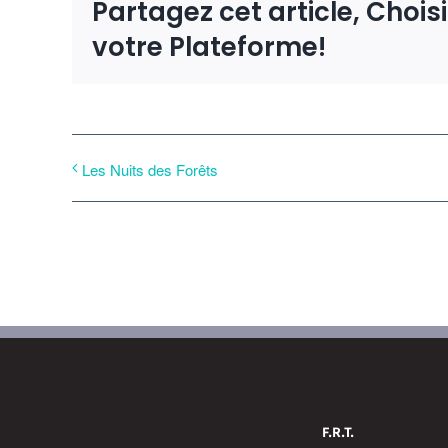
Partagez cet article, Chois
votre Plateforme!
Les Nuits des Forêts
F.R.T.