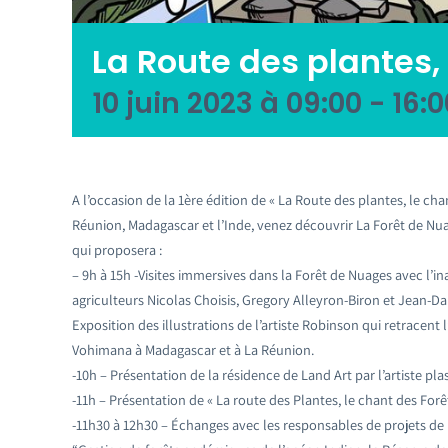
La Route des plantes, 
10 juin 2023 à 09:00
-
16:0
A l’occasion de la 1ère édition de « La Route des plantes, le cha
Réunion, Madagascar et l’Inde, venez découvrir La Forêt de Nuage
qui proposera :
– 9h à 15h -Visites immersives dans la Forêt de Nuages avec l
agriculteurs Nicolas Choisis, Gregory Alleyron-Biron et Jean-Da
Exposition des illustrations de l’artiste Robinson qui retracen
Vohimana à Madagascar et à La Réunion.
-10h – Présentation de la résidence de Land Art par l’artiste p
-11h – Présentation de « La route des Plantes, le chant des Forê
-11h30 à 12h30 – Échanges avec les responsables de projets d