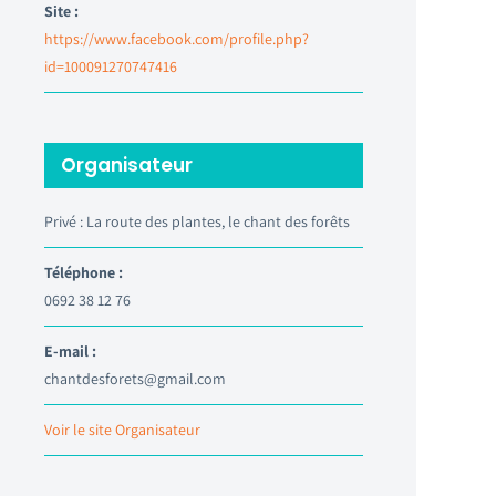
Site :
https://www.facebook.com/profile.php?
id=100091270747416
Organisateur
Privé : La route des plantes, le chant des forêts
Téléphone :
0692 38 12 76
E-mail :
chantdesforets@gmail.com
Voir le site Organisateur