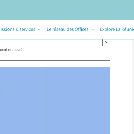
issions & services
Le réseau des Offices
Explore La Réun
×
ment est passé