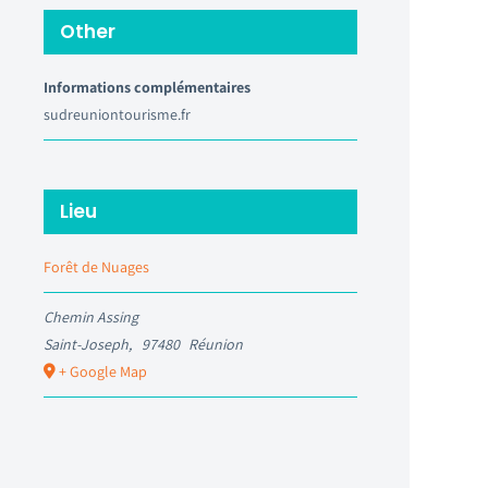
Other
Informations complémentaires
sudreuniontourisme.fr
Lieu
Forêt de Nuages
Chemin Assing
Saint-Joseph
,
97480
Réunion
+ Google Map