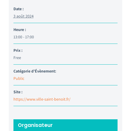
Date :
3 août 2024
Heure :
13:00 - 17:00
Prix :
Free
Catégorie d’Évènement:
Public
Site :
https://www.ville-saint-benoit.fr/
Organisateur