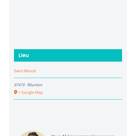
Lieu
Saint-Benoit
97470
Réunion
+ Google Map