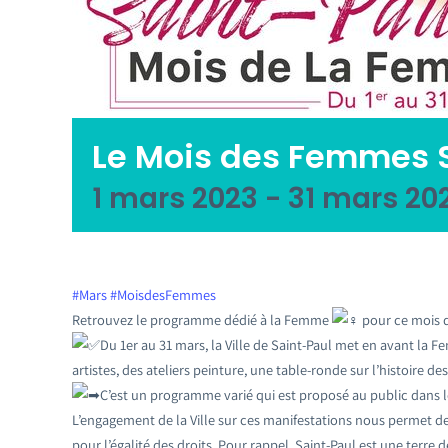
Le Mois des Femmes 
1 mars 2023
-
31 mars 20
#Mars
#MoisdesFemmes
Retrouvez le programme dédié à la Femme
pour ce mois d
Du 1er au 31 mars, la Ville de Saint-Paul met en avant la 
artistes, des ateliers peinture, une table-ronde sur l’histoire
C’est un programme varié qui est proposé au public dans les 
L’engagement de la Ville sur ces manifestations nous permet de
pour l’égalité des droits. Pour rappel, Saint-Paul est une terre