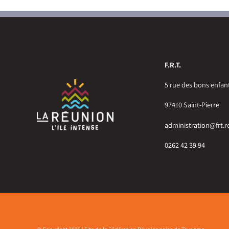
F.R.T.
5 rue des bons enfan
97410 Saint-Pierre
administration@frt.r
0262 42 39 94