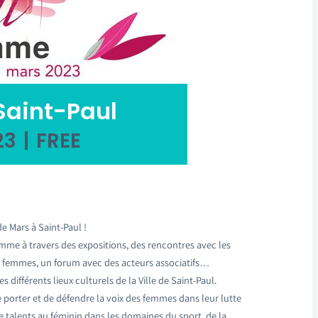
Saint-Paul
23
|
FREE
e Mars à Saint-Paul !
Femme à travers des expositions, des rencontres avec les
 des femmes, un forum avec des acteurs associatifs…
différents lieux culturels de la Ville de Saint-Paul.
 porter et de défendre la voix des femmes dans leur lutte
 de talents au féminin dans les domaines du sport, de la