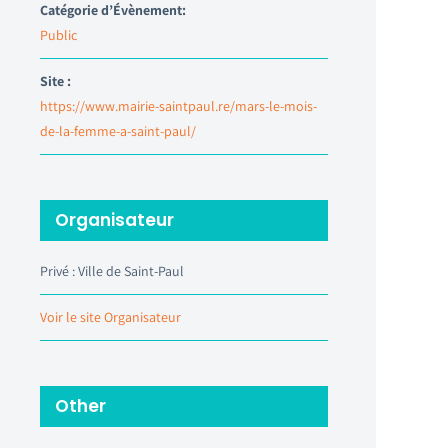
Catégorie d’Évènement:
Public
Site :
https://www.mairie-saintpaul.re/mars-le-mois-
de-la-femme-a-saint-paul/
Organisateur
Privé : Ville de Saint-Paul
Voir le site Organisateur
Other