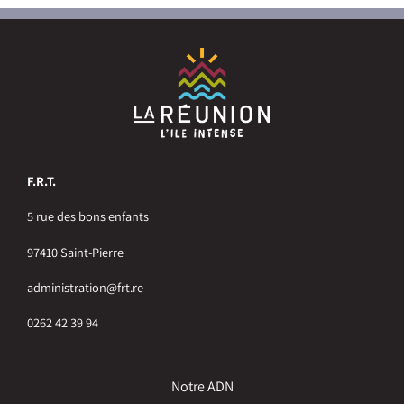
F.R.T.
5 rue des bons enfants
97410 Saint-Pierre
administration@frt.re
0262 42 39 94
Notre ADN