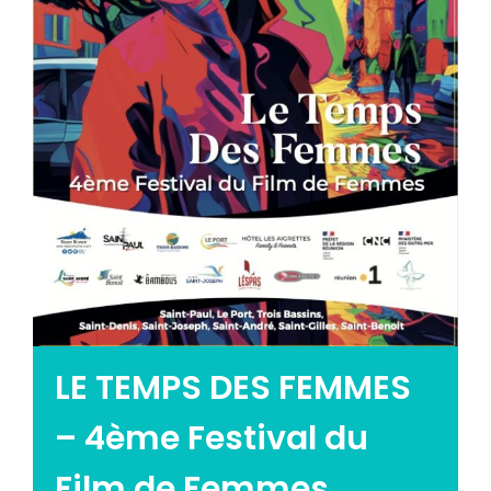
Emploi tourisme
Contact
LE TEMPS DES FEMMES
– 4ème Festival du
Film de Femmes