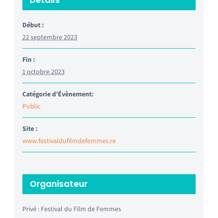
Détails
Début :
22 septembre 2023
Fin :
1 octobre 2023
Catégorie d’Évènement:
Public
Site :
www.festivaldufilmdefemmes.re
Organisateur
Privé : Festival du Film de Femmes