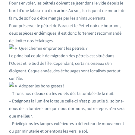
Pour s’envoler, les pétrels doivent se jeter dans le vide depuis le
bord d’une falaise ou d’un arbre. Au sol, ils risquent de mourir de
faim, de soif ou d’être mangés par les animaux errants.
Pour préserver le pétrel de Barau et le Pétrel noir de bourbon,
deux espèces endémiques, il est donc fortement recommandé
de limiter nos éclairages.
Quel chemin empruntent les pétrels ?
Le principal couloir de migration des pétrels est situé dans
l’Ouest et le Sud de l’île. Cependant, certains oiseaux s’en
éloignent. Caque année, des échouages sont localisés partout
sur l’île.
Adopter les bons gestes !
– Tirons nos rideaux ou les volets dès la tombée de la nuit.
– Eteignons la lumière lorsque celle-ci n’est plus utile & isolons-
nous de la lumière lorsque nous dormons, notre repos n’en sera
que meilleur.
– Privilégions les lampes extérieures à détecteur de mouvement
ou par minuterie et orientons les vers le sol.