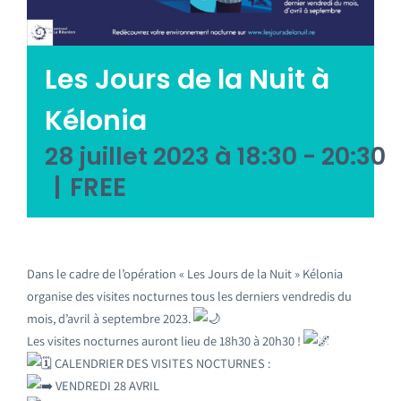
Emploi tourisme
Les Jours de la Nuit à
Contact
Kélonia
28 juillet 2023 à 18:30
-
20:30
|
FREE
Dans le cadre de l’opération « Les Jours de la Nuit » Kélonia
organise des visites nocturnes tous les derniers vendredis du
mois, d’avril à septembre 2023.
Les visites nocturnes auront lieu de 18h30 à 20h30 !
CALENDRIER DES VISITES NOCTURNES :
VENDREDI 28 AVRIL