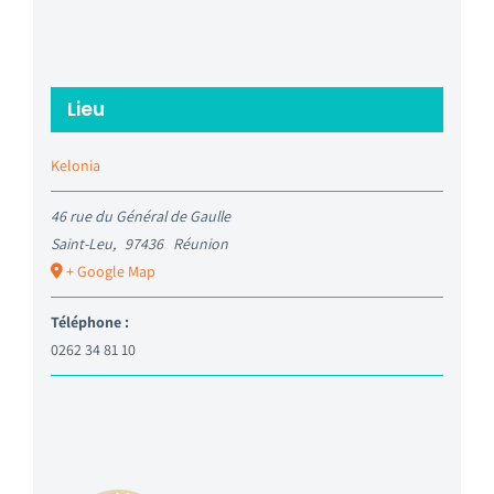
Lieu
Kelonia
46 rue du Général de Gaulle
Saint-Leu
,
97436
Réunion
+ Google Map
Téléphone :
0262 34 81 10