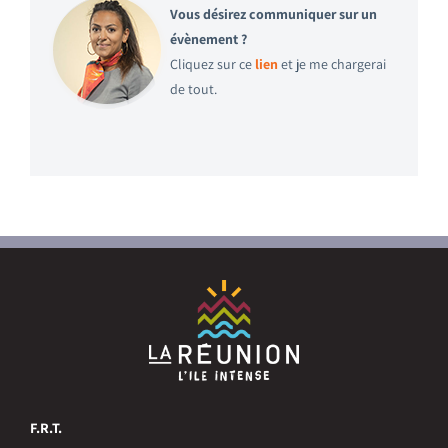
Vous désirez communiquer sur un
évènement ?
Cliquez sur ce
lien
et je me chargerai
de tout.
F.R.T.