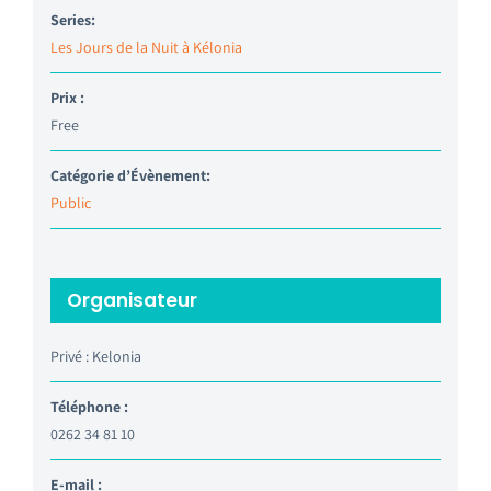
Series:
Les Jours de la Nuit à Kélonia
Prix :
Free
Catégorie d’Évènement:
Public
Organisateur
Privé : Kelonia
Téléphone :
0262 34 81 10
E-mail :