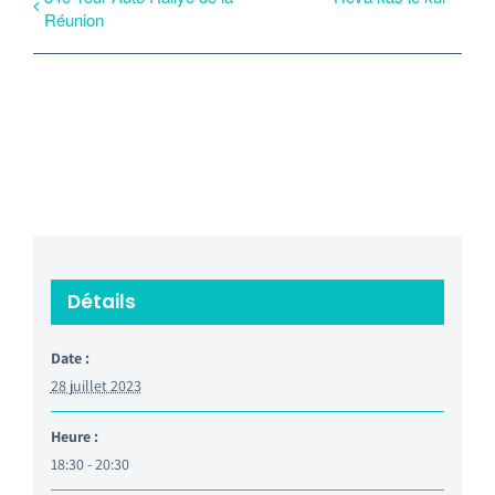
Réunion
Détails
Date :
28 juillet 2023
Heure :
18:30 - 20:30