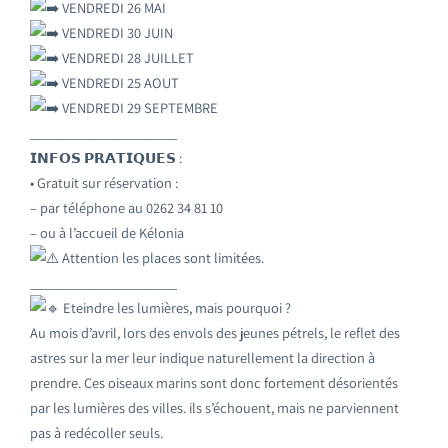
VENDREDI 26 MAI
VENDREDI 30 JUIN
VENDREDI 28 JUILLET
VENDREDI 25 AOUT
VENDREDI 29 SEPTEMBRE
_____________________
𝗜𝗡𝗙𝗢𝗦 𝗣𝗥𝗔𝗧𝗜𝗤𝗨𝗘𝗦 :
• Gratuit sur réservation :
– par téléphone au 0262 34 81 10
– ou à l’accueil de Kélonia
Attention les places sont limitées.
_____________________
Eteindre les lumières, mais pourquoi ?
Au mois d’avril, lors des envols des jeunes pétrels, le reflet des
astres sur la mer leur indique naturellement la direction à
prendre. Ces oiseaux marins sont donc fortement désorientés
par les lumières des villes. ils s’échouent, mais ne parviennent
pas à redécoller seuls.