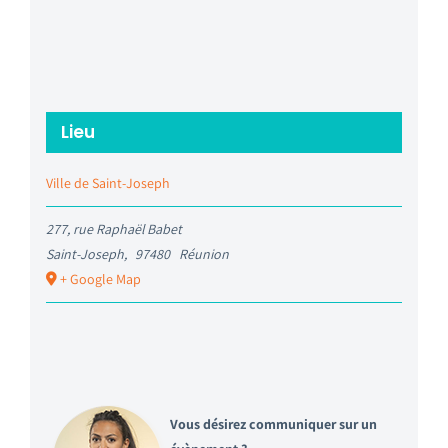
Lieu
Ville de Saint-Joseph
277, rue Raphaël Babet
Saint-Joseph
,
97480
Réunion
+ Google Map
Vous désirez communiquer sur un