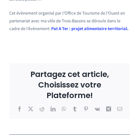
Cet évènement organisé par l’Office de Tourisme de l’Ouest en
partenariat avec ma ville de Trois-Bassins se déroule dans le
cadre de l’évènement:
Pat A Ter : projet alimentaire territorial
.
Partagez cet article,
Choisissez votre
Plateforme!
Facebook
X
Reddit
LinkedIn
WhatsApp
Tumblr
Pinterest
Vk
Xing
Email