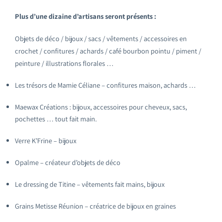
Plus d’une dizaine d’artisans seront présents :
Objets de déco / bijoux / sacs / vêtements / accessoires en
crochet / confitures / achards / café bourbon pointu / piment /
peinture / illustrations florales …
Les trésors de Mamie Céliane – confitures maison, achards …
Maewax Créations : bijoux, accessoires pour cheveux, sacs,
pochettes … tout fait main.
Verre K’Frine – bijoux
Opalme – créateur d’objets de déco
Le dressing de Titine – vêtements fait mains, bijoux
Grains Metisse Réunion – créatrice de bijoux en graines