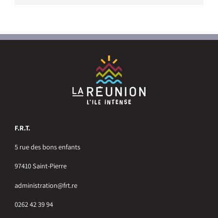
F.R.T.
5 rue des bons enfants
97410 Saint-Pierre
administration@frt.re
0262 42 39 94