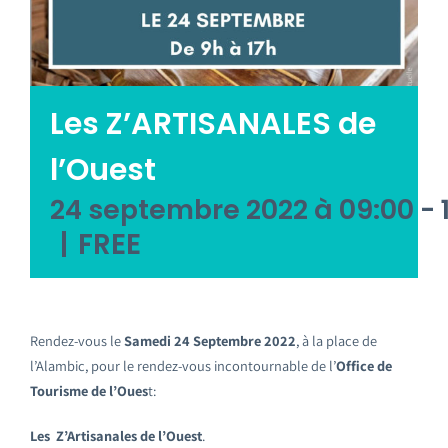
Emploi tourisme
Contact
Les Z’ARTISANALES de
l’Ouest
24 septembre 2022 à 09:00
-
|
FREE
Rendez-vous le
Samedi 24 Septembre 2022
, à la place de
l’Alambic, pour le rendez-vous incontournable de l’
Office de
Tourisme de l’Oues
t:
Les Z’Artisanales de l’Ouest
.