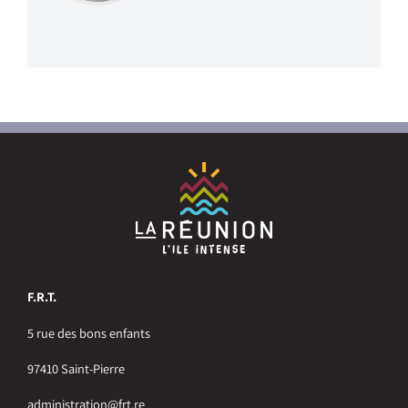
F.R.T.
5 rue des bons enfants
97410 Saint-Pierre
administration@frt.re