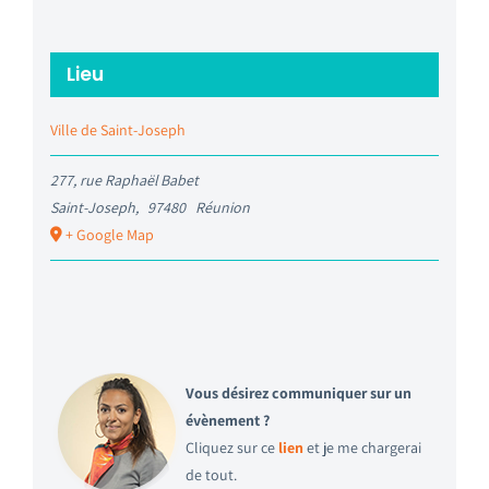
Lieu
Ville de Saint-Joseph
277, rue Raphaël Babet
Saint-Joseph
,
97480
Réunion
+ Google Map
Vous désirez communiquer sur un
évènement ?
Cliquez sur ce
lien
et je me chargerai
de tout.