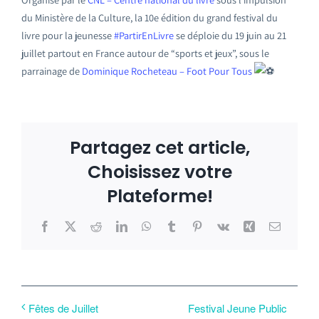
du Ministère de la Culture, la 10e édition du grand festival du
livre pour la jeunesse
#PartirEnLivre
se déploie du 19 juin au 21
juillet partout en France autour de “sports et jeux”, sous le
parrainage de
Dominique Rocheteau – Foot Pour Tous
Partagez cet article,
Choisissez votre
Plateforme!
Facebook
X
Reddit
LinkedIn
WhatsApp
Tumblr
Pinterest
Vk
Xing
Email
Festival Jeune Public
Fêtes de Juillet