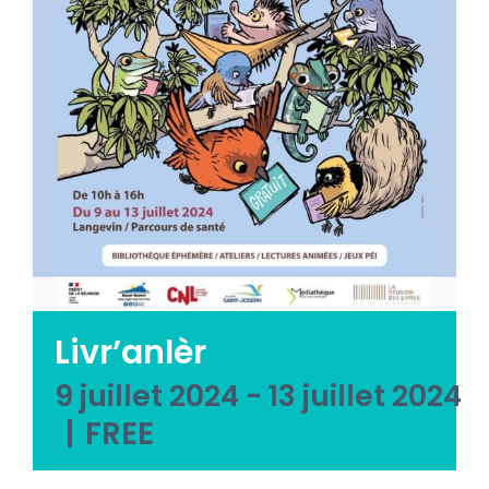
Emploi tourisme
Contact
Livr’anlèr
9 juillet 2024
-
13 juillet 2024
|
FREE