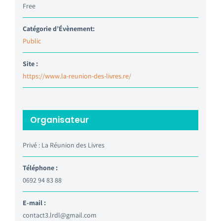
Free
Catégorie d’Évènement:
Public
Site :
https://www.la-reunion-des-livres.re/
Organisateur
Privé : La Réunion des Livres
Téléphone :
0692 94 83 88
E-mail :
contact3.lrdl@gmail.com