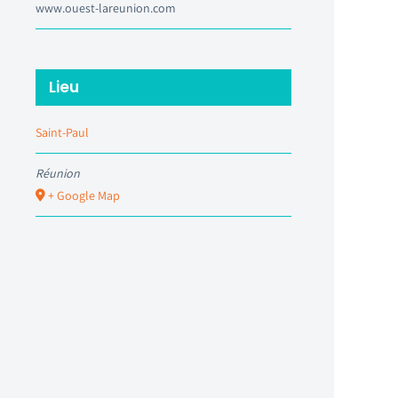
www.ouest-lareunion.com
Lieu
Saint-Paul
Réunion
+ Google Map