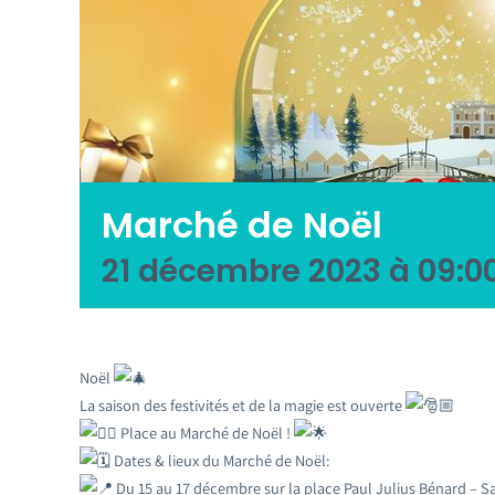
Marché de Noël
21 décembre 2023 à 09:0
Noël
La saison des festivités et de la magie est ouverte
Place au Marché de Noël !
Dates & lieux du Marché de Noël:
Du 15 au 17 décembre sur la place Paul Julius Bénard – Sai