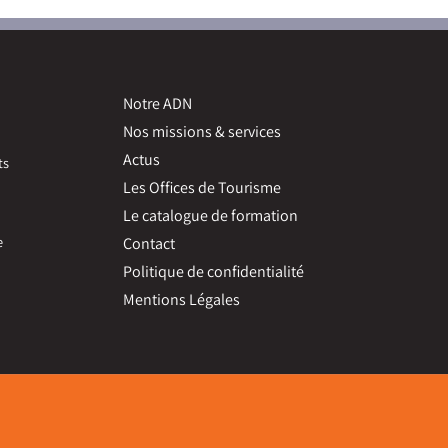
Notre ADN
Nos missions & services
Actus
ts
Les Offices de Tourisme
Le catalogue de formation
e
Contact
Politique de confidentialité
Mentions Légales