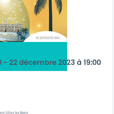
0
-
22 décembre 2023 à 19:00
nt-Gilles les Bains