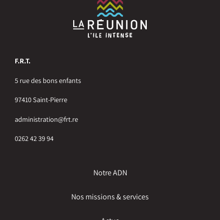
F.R.T.
5 rue des bons enfants
97410 Saint-Pierre
administration@frt.re
0262 42 39 94
Notre ADN
Nos missions & services