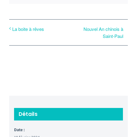
Nouvel An chinois à
La boite à rêves
Saint-Paul
Détails
Date :