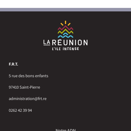
F.R.T.
5 rue des bons enfants
97410 Saint-Pierre
administration@frt.re
0262 42 39 94
Notre ADN