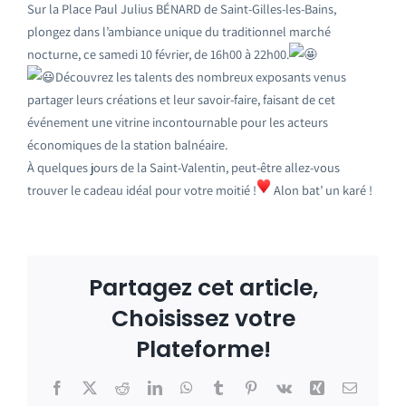
Sur la Place Paul Julius BÉNARD de Saint-Gilles-les-Bains,
plongez dans l’ambiance unique du traditionnel marché
nocturne, ce samedi 10 février, de 16h00 à 22h00.
Découvrez les talents des nombreux exposants venus
partager leurs créations et leur savoir-faire, faisant de cet
événement une vitrine incontournable pour les acteurs
économiques de la station balnéaire.
À quelques jours de la Saint-Valentin, peut-être allez-vous
trouver le cadeau idéal pour votre moitié !
Alon bat’ un karé !
Partagez cet article,
Choisissez votre
Plateforme!
Facebook
X
Reddit
LinkedIn
WhatsApp
Tumblr
Pinterest
Vk
Xing
Email